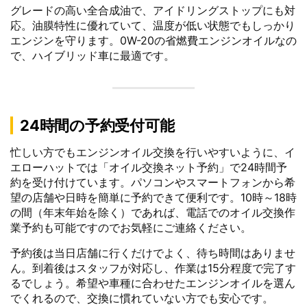
グレードの高い全合成油で、アイドリングストップにも対
応。油膜特性に優れていて、温度が低い状態でもしっかり
エンジンを守ります。0W-20の省燃費エンジンオイルなの
で、ハイブリッド車に最適です。
24時間の予約受付可能
忙しい方でもエンジンオイル交換を行いやすいように、イ
エローハットでは「オイル交換ネット予約」で24時間予
約を受け付けています。パソコンやスマートフォンから希
望の店舗や日時を簡単に予約できて便利です。10時～18時
の間（年末年始を除く）であれば、電話でのオイル交換作
業予約も可能ですのでお気軽にご連絡ください。
予約後は当日店舗に行くだけでよく、待ち時間はありませ
ん。到着後はスタッフが対応し、作業は15分程度で完了す
るでしょう。希望や車種に合わせたエンジンオイルを選ん
でくれるので、交換に慣れていない方でも安心です。