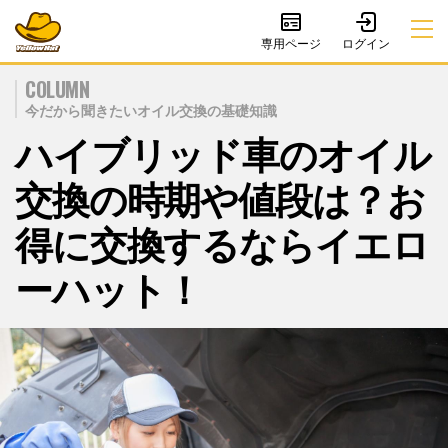
専用ページ
COLUMN
今だから聞きたいオイル交換の基礎知識
ハイブリッド車のオイル
交換の時期や値段は？お
得に交換するならイエロ
ーハット！