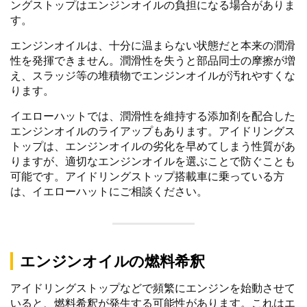
ングストップはエンジンオイルの負担になる場合がありま
す。
エンジンオイルは、十分に温まらない状態だと本来の潤滑
性を発揮できません。潤滑性を失うと部品同士の摩擦が増
え、スラッジ等の堆積物でエンジンオイルが汚れやすくな
ります。
イエローハットでは、潤滑性を維持する添加剤を配合した
エンジンオイルのライアップもあります。アイドリングス
トップは、エンジンオイルの劣化を早めてしまう性質があ
りますが、適切なエンジンオイルを選ぶことで防ぐことも
可能です。アイドリングストップ搭載車に乗っている方
は、イエローハットにご相談ください。
エンジンオイルの燃料希釈
アイドリングストップなどで頻繁にエンジンを始動させて
いると、燃料希釈が発生する可能性があります。これはエ