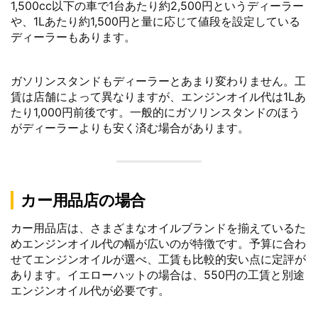
1,500cc以下の車で1台あたり約2,500円というディーラー
や、1Lあたり約1,500円と量に応じて値段を設定している
ディーラーもあります。
ガソリンスタンドもディーラーとあまり変わりません。工
賃は店舗によって異なりますが、エンジンオイル代は1Lあ
たり1,000円前後です。一般的にガソリンスタンドのほう
がディーラーよりも安く済む場合があります。
カー用品店の場合
カー用品店は、さまざまなオイルブランドを揃えているた
めエンジンオイル代の幅が広いのが特徴です。予算に合わ
せてエンジンオイルが選べ、工賃も比較的安い点に定評が
あります。イエローハットの場合は、550円の工賃と別途
エンジンオイル代が必要です。