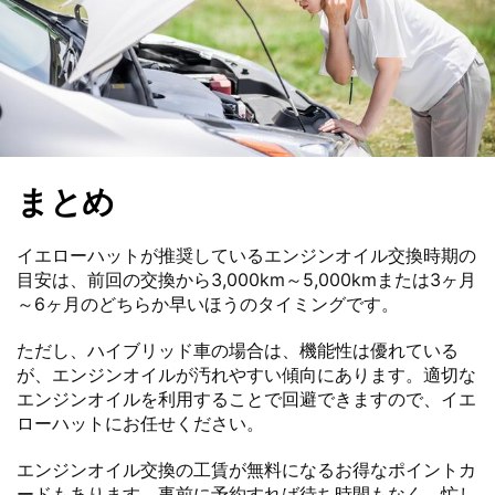
まとめ
イエローハットが推奨しているエンジンオイル交換時期の
目安は、前回の交換から3,000km～5,000kmまたは3ヶ月
～6ヶ月のどちらか早いほうのタイミングです。
ただし、ハイブリッド車の場合は、機能性は優れている
が、エンジンオイルが汚れやすい傾向にあります。適切な
エンジンオイルを利用することで回避できますので、イエ
ローハットにお任せください。
エンジンオイル交換の工賃が無料になるお得なポイントカ
ードもあります。事前に予約すれば待ち時間もなく、忙し