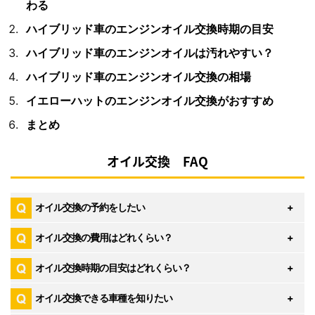
わる
ハイブリッド車のエンジンオイル交換時期の目安
ハイブリッド車のエンジンオイルは汚れやすい？
ハイブリッド車のエンジンオイル交換の相場
イエローハットのエンジンオイル交換がおすすめ
まとめ
オイル交換 FAQ
オイル交換の予約をしたい
オイル交換の費用はどれくらい？
作業予約サイトからネット予約を全店で受付しています。ま
た、お電話でもご予約できます。
オイル交換時期の目安はどれくらい？
エンジンオイルの交換工賃が税込550円～、オイルフィルタ
ネット予約こちら＞
ー交換工賃が税込770円～となります。カード会員様はメン
オイル交換できる車種を知りたい
イエローハットでは走行距離3,000km～5,000km毎、また
テナンスパックをご購入でこちらの工賃が無料となります。