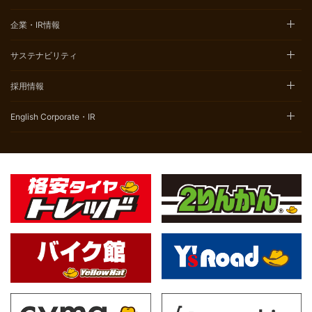
企業・IR情報
サステナビリティ
採用情報
English Corporate・IR