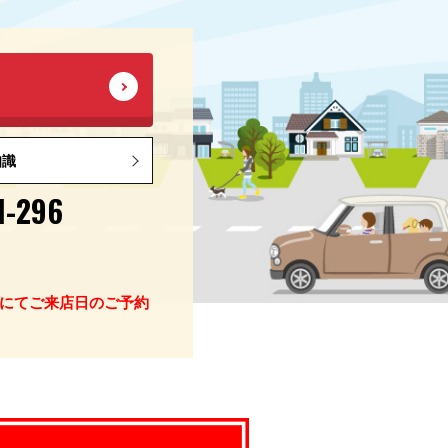
知識
1-296
にてご来店日のご予約