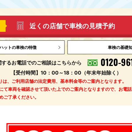
近くの店舗で車検の見積予約
ハットの車検の特徴
車検の基礎
0120-96
関するお電話でのご相談はこちらから
【受付時間】10：00～18：00（年末年始除く）
りは、ご利用店舗の法定費用、基本料金等のご案内となります。
にて車両を確認させて頂いた上でのご案内となりますので、お電話
めご了承ください。