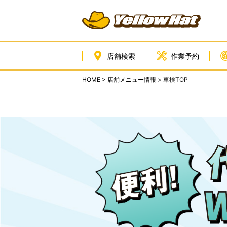
店舗検索
作業予約
HOME
>
店舗メニュー情報
> 車検TOP