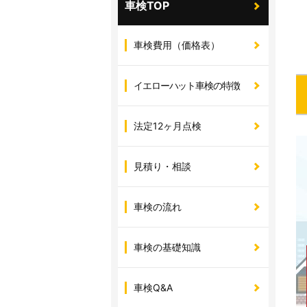
車検TOP
車検費用（価格表）
イエローハット車検の特徴
法定12ヶ月点検
見積り・相談
車検の流れ
車検の基礎知識
車検Q&A