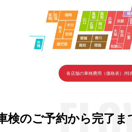
各店舗の車検費用（価格表）/特
FLO
車検のご予約から完了ま