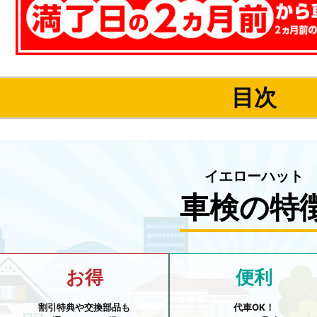
目次
イエローハット
車検の特
お得
便利
割引特典や交換部品も
代車OK！