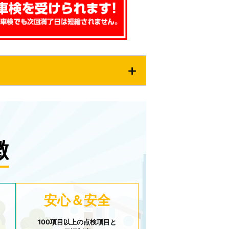
徴
安心＆安全
100項目以上の点検項目と