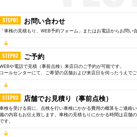
STEP01
お問い合わせ
「車検の見積もり、WEB予約フォーム」またはお電話からお問い
↓
STEP02
ご予約
WEBや電話で見積（事前点検）来店日のご予約が可能です。
コールセンターにて、ご希望の店舗および来店日を伺ったうえでご
↓
STEP03
店舗でお見積り（事前点検）
車検を受ける前に、点検を行い車検にかかる費用の概算をご連絡い
備の内容もお伝え致します。車検の見積もりにかかる時間は店舗の
です。
↓