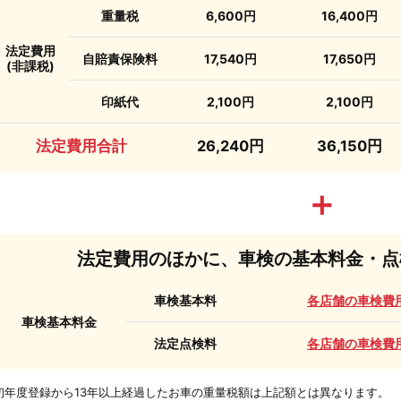
重量税
6,600円
16,400円
法定費用
自賠責保険料
17,540円
17,650円
(非課税)
印紙代
2,100円
2,100円
法定費用合計
26,240円
36,150円
＋
法定費用のほかに、車検の基本料金・点
車検基本料
各店舗の車検費
車検基本料金
法定点検料
各店舗の車検費
初年度登録から13年以上経過したお車の重量税額は上記額とは異なります。