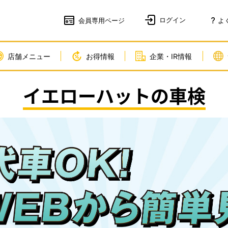
会員
専用ページ
よ
店舗メニュー
お得情報
企業・IR情報
イエローハットの車検