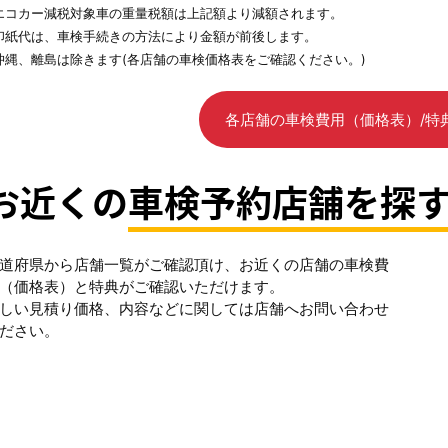
エコカー減税対象車の重量税額は上記額より減額されます。
印紙代は、車検手続きの方法により金額が前後します。
沖縄、離島は除きます(各店舗の車検価格表をご確認ください。)
各店舗の車検費用（価格表）/特
お近くの
車検予約店舗を探
道府県から店舗一覧がご確認頂け、お近くの店舗の車検費
（価格表）と特典がご確認いただけます。
しい見積り価格、内容などに関しては店舗へお問い合わせ
ださい。