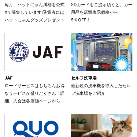
毎月、ハットにゃん川柳を公式
SDカードをご提示頂くと、カー
Xで募集しています!受賞者には
用品を店頭表示価格から
ハットにゃんグッズプレゼント
5％OFF！
JAF
セルフ洗車場
ロードサービスはもちろんお得
最新鋭の洗車機を導入したセル
なサービスが盛りだくさん！詳
フ洗車場をご紹介
細、入会は各店舗ページから