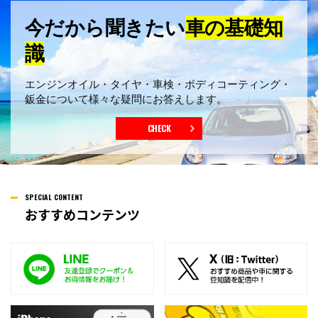
今だから聞きたい
車の基礎知
識
エンジンオイル・タイヤ・車検・
ボディコーティング・
鈑金について
様々な疑問にお答えします。
CHECK
SPECIAL CONTENT
おすすめコンテンツ