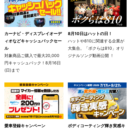
カーナビ・ディスプレイオーデ
8月10日はハットの日！
ィオなどキャッシュバックセー
ハットや810に関連する企業が
ル
大集合。「ボクらは810」オリ
対象商品ご購入で最大20,000
ジナルソング動画公開 ！
円キャッシュバック！8月16日
(日)まで
愛車登録キャンペーン
ボディコーティング輝き実感キ