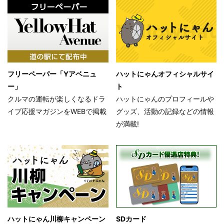
フリーペーパー「Yアベニュ
ハットにゃんオフィシャルサイ
ー」
ト
クルマの運転が楽しくなるドラ
ハットにゃんのプロフィールや
イブ応援マガジンをWEBで掲載
グッズ、活動の記録などの情報
が満載!
ハットにゃん川柳キャンペーン
SDカード