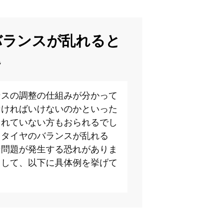
バランスが乱れると
題
ンスの調整の仕組みが分かって
なければいけないのかといった
られていない方もおられるでし
、タイヤのバランスが乱れる
な問題が発生する恐れがありま
として、以下に具体例を挙げて