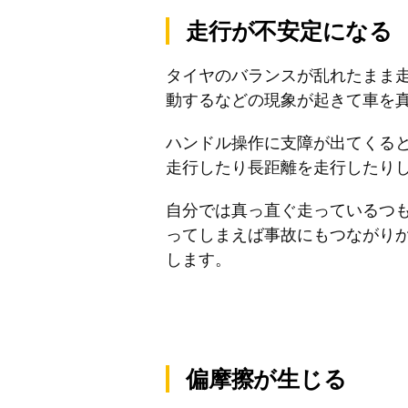
走行が不安定になる
タイヤのバランスが乱れたまま
動するなどの現象が起きて車を
ハンドル操作に支障が出てくる
走行したり長距離を走行したり
自分では真っ直ぐ走っているつ
ってしまえば事故にもつながり
します。
偏摩擦が生じる