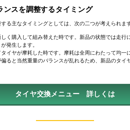
ランスを調整するタイミング
整する主なタイミングとしては、次の二つが考えられま
新しく購入して組み替えた時です。新品の状態では走行
りが発生します。
てタイヤが摩耗した時です。摩耗は全周にわたって均一
が偏ると当然重量のバランスが乱れるため、新品のタイ
タイヤ交換メニュー 詳しくは