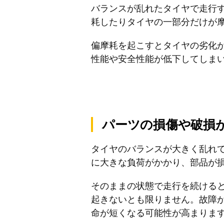
バランスが乱れたタイヤで走行
耗したりタイヤの一部分だけが
偏摩耗を起こすとタイヤの劣化
性能や安全性能が低下してしま
パーツの損傷や破損
タイヤのバランスが大きく乱れ
に大きな負荷がかかり、部品が
そのままの状態で走行を続ける
起きないとも限りません。故障
命が短くなる可能性が高まりま