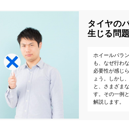
タイヤの
生じる問
ホイールバラ
も、なぜ行わ
必要性が感じ
ょう。しかし
と、さまざま
す。その一例
解説します。