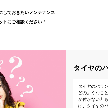
にしておきたいメンテナンス
ットにご相談ください！
タイヤの
タイヤのバラ
どのようなこ
が付かない方
は、タイヤの