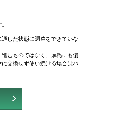
す。
に適した状態に調整をできていな
に進むものではなく、摩耗にも偏
ヤに交換せず使い続ける場合はバ