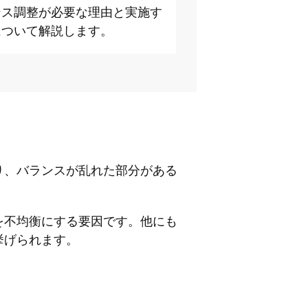
ンス調整が必要な理由と実施す
について解説します。
り、バランスが乱れた部分がある
を不均衡にする要因です。他にも
挙げられます。