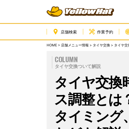
店舗検索
作業予約
HOME
>
店舗メニュー情報
>
タイヤ交換
>
タイヤ交
COLUMN
タイヤ交換ついて解説
タイヤ交換
ス調整とは
タイミング