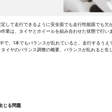
安定して走行できるように安全面でも走行性能面でも欠
の作業は、タイヤとホイールを組み合わせた状態で行い
中で、1本でもバランスが乱れていると、走行するうえ
、タイヤのバランス調整の概要、バランスが乱れると生
生じる問題