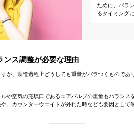
ために、バラ
るタイミング
ランス調整が必要な理由
ますが、製造過程上どうしても重量がバラつくものであ
ールや空気の充填口であるエアバルブの重量もバランス
耗や、カウンターウエイトが外れた時なども要因として