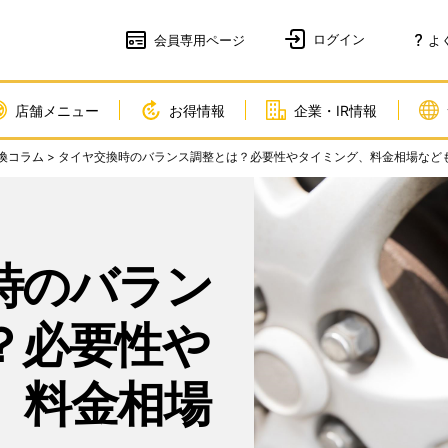
会員
専用ページ
よ
店舗メニュー
お得情報
企業・IR情報
換コラム
> タイヤ交換時のバランス調整とは？必要性やタイミング、料金相場など
時のバラン
？必要性や
、料金相場