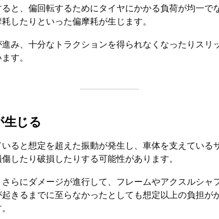
すると、偏回転するためにタイヤにかかる負荷が均一で
摩耗したりといった偏摩耗が生じます。
が進み、十分なトラクションを得られなくなったりスリ
います。
が生じる
ていると想定を超えた振動が発生し、車体を支えている
損傷したり破損したりする可能性があります。
とさらにダメージが進行して、フレームやアクスルシャ
が起きるまでに至らなかったとしても想定以上の負担が
す。