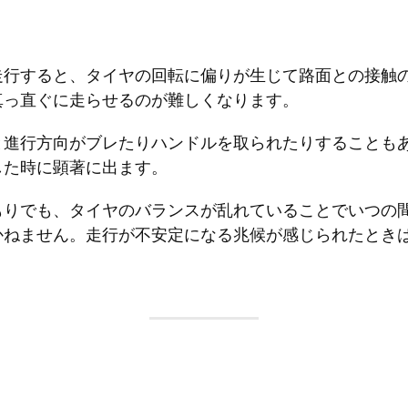
走行すると、タイヤの回転に偏りが生じて路面との接触
真っ直ぐに走らせるのが難しくなります。
と進行方向がブレたりハンドルを取られたりすることも
した時に顕著に出ます。
もりでも、タイヤのバランスが乱れていることでいつの
かねません。走行が不安定になる兆候が感じられたとき