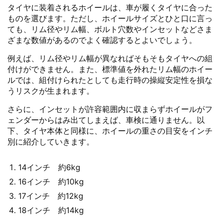
タイヤに装着されるホイールは、車が履くタイヤに合った
ものを選びます。ただし、ホイールサイズとひと口に言っ
ても、リム径やリム幅、ボルト穴数やインセットなどさま
ざまな数値があるのでよく確認するとよいでしょう。
例えば、リム径やリム幅が異なればそもそもタイヤへの組
付けができません。また、標準値を外れたリム幅のホイー
ルでは、組付けられたとしても走行時の操縦安定性を損な
うリスクが生まれます。
さらに、インセットが許容範囲内に収まらずホイールがフ
ェンダーからはみ出てしまえば、車検に通りません。以
下、タイヤ本体と同様に、ホイールの重さの目安をインチ
別に紹介していきます。
14インチ 約6kg
16インチ 約10kg
17インチ 約12kg
18インチ 約14kg