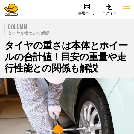
専用ページ
COLUMN
タイヤ交換ついて解説
タイヤの重さは本体とホイー
ルの合計値！目安の重量や走
行性能との関係も解説