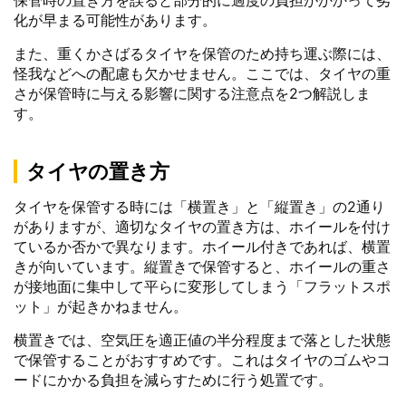
化が早まる可能性があります。
また、重くかさばるタイヤを保管のため持ち運ぶ際には、
怪我などへの配慮も欠かせません。ここでは、タイヤの重
さが保管時に与える影響に関する注意点を2つ解説しま
す。
タイヤの置き方
タイヤを保管する時には「横置き」と「縦置き」の2通り
がありますが、適切なタイヤの置き方は、ホイールを付け
ているか否かで異なります。ホイール付きであれば、横置
きが向いています。縦置きで保管すると、ホイールの重さ
が接地面に集中して平らに変形してしまう「フラットスポ
ット」が起きかねません。
横置きでは、空気圧を適正値の半分程度まで落とした状態
で保管することがおすすめです。これはタイヤのゴムやコ
ードにかかる負担を減らすために行う処置です。