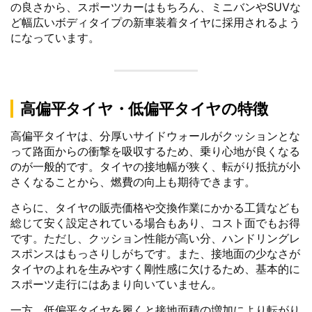
の良さから、スポーツカーはもちろん、ミニバンやSUVな
ど幅広いボディタイプの新車装着タイヤに採用されるよう
になっています。
高偏平タイヤ・低偏平タイヤの特徴
高偏平タイヤは、分厚いサイドウォールがクッションとな
って路面からの衝撃を吸収するため、乗り心地が良くなる
のが一般的です。タイヤの接地幅が狭く、転がり抵抗が小
さくなることから、燃費の向上も期待できます。
さらに、タイヤの販売価格や交換作業にかかる工賃なども
総じて安く設定されている場合もあり、コスト面でもお得
です。ただし、クッション性能が高い分、ハンドリングレ
スポンスはもっさりしがちです。また、接地面の少なさが
タイヤのよれを生みやすく剛性感に欠けるため、基本的に
スポーツ走行にはあまり向いていません。
一方、低偏平タイヤを履くと接地面積の増加により転がり