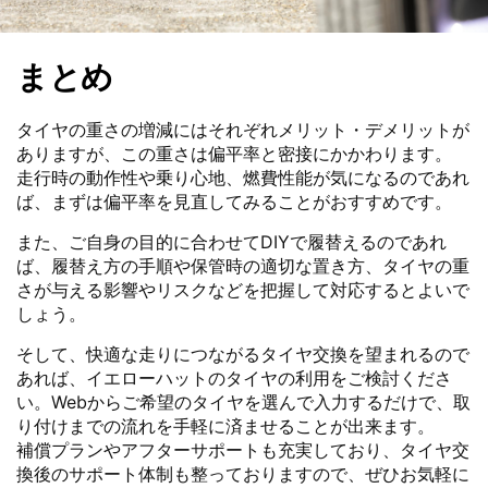
まとめ
タイヤの重さの増減にはそれぞれメリット・デメリットが
ありますが、この重さは偏平率と密接にかかわります。
走行時の動作性や乗り心地、燃費性能が気になるのであれ
ば、まずは偏平率を見直してみることがおすすめです。
また、ご自身の目的に合わせてDIYで履替えるのであれ
ば、履替え方の手順や保管時の適切な置き方、タイヤの重
さが与える影響やリスクなどを把握して対応するとよいで
しょう。
そして、快適な走りにつながるタイヤ交換を望まれるので
あれば、イエローハットのタイヤの利用をご検討くださ
い。Webからご希望のタイヤを選んで入力するだけで、取
り付けまでの流れを手軽に済ませることが出来ます。
補償プランやアフターサポートも充実しており、タイヤ交
換後のサポート体制も整っておりますので、ぜひお気軽に