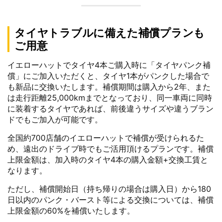
タイヤトラブルに備えた補償プランも
ご用意
イエローハットでタイヤ4本ご購入時に「タイヤパンク補
償」にご加入いただくと、タイヤ1本がパンクした場合で
も新品に交換いたします。補償期間は購入から2年、また
は走行距離25,000kmまでとなっており、同一車両に同時
に装着するタイヤであれば、前後違うサイズや違うブラン
ドでもご加入が可能です。
全国約700店舗のイエローハットで補償が受けられるた
め、遠出のドライブ時でもご活用頂けるプランです。補償
上限金額は、加入時のタイヤ4本の購入金額+交換工賃と
なります。
ただし、補償開始日（持ち帰りの場合は購入日）から180
日以内のパンク・バースト等による交換については、補償
上限金額の60%を補償いたします。