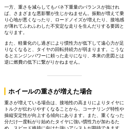
一方、重さを減らしてもバネ下重量のバランスが拙けれ
ば、さまざまな悪影響が生じかねません。振動が増えて乗
り心地が悪くなったり、ロードノイズが増えたり、接地感
が薄れてふわふわした不安定な走りを生んだりする要因と
なります。
また、軽量化のし過ぎにより慣性力が低下して遠心力が足
りなくなると、タイヤの回転持続力が弱まります。こうな
るとエンジンパワーに頼った走りになり、本来の意図とは
逆に燃費の低下に繋がりかねません。
ホイールの重さが増えた場合
重さが増えている場合は、接地性の高まりによりタイヤに
トルクが伝わりやすくなることから、コーナリング特性や
操縦安定性が向上する傾向にあります。また、重くなった
分だけ一度転がり始めたタイヤに強い慣性力が加わるた
め、スピード維持に向けた強いアシストが期待できます。