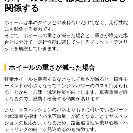
関係する
ホイールは車のタイプとの兼ね合いだけでなく、走行性能
にも関係する要素です。
そこで、ホイールの重さが減った場合と、重さが増えた場
合とに分けて、走行性能に関して生じるメリット・デメリ
ットを解説していきます。
ホイールの重さが減った場合
軽量ホイールを装着するなどをして重さが減ると、慣性モ
ーメントが小さくなってエンジンパワーのロスを抑えられ
ることから、加速・減速性能が向上します。車両重量が軽
くなるので、燃費も改善する傾向があります。
また、サスペンションのバネよりも下に付いているパーツ
の総重量を指す「バネ下重量」が軽くなることでサスペン
ションの反応がよくなるため、路面追従性や乗り心地・ハ
ンドリングの向上が見込めるのも特徴です。