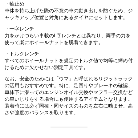
・輪止め
車体を持ち上げた際の不意の車の動き出しを防ぐため、ジ
ャッキアップ位置と対角にあるタイヤにセットします。
・十字レンチ
力をかけづらい車載のL字レンチとは異なり、両手の力を
使って楽にホイールナットを脱着できます。
・トルクレンチ
すべてのホイールナットを規定のトルク値で均等に締め付
けるために欠かせない測定工具です。
なお、安全のためには「ウマ」と呼ばれるリジットラック
の活用もおすすめです。特に、足回りやブレーキの確認、
車体下に潜ってのエンジンオイル交換やマフラー交換など
の車いじりをする場合にも使用するアイテムとなります。
装着時には必ず同種・同サイズのものを左右に噛ませ、高
さや強度のバランスを取ります。