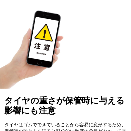
タイヤの重さが保管時に与える
影響にも注意
タイヤはゴムでできていることから容易に変形するため、
保管時の置き方を誤ると部分的に過度の負担がかかって劣