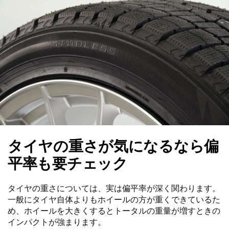
タイヤの重さが気になるなら偏
平率も要チェック
タイヤの重さについては、実は偏平率が深く関わります。
一般にタイヤ自体よりもホイールの方が重くできているた
め、ホイールを大きくするとトータルの重量が増すときの
インパクトが強まります。