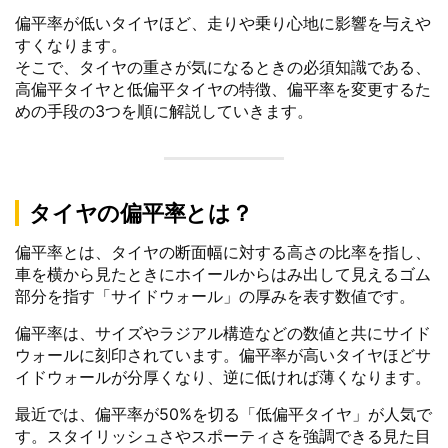
偏平率が低いタイヤほど、走りや乗り心地に影響を与えや
すくなります。
そこで、タイヤの重さが気になるときの必須知識である、
高偏平タイヤと低偏平タイヤの特徴、偏平率を変更するた
めの手段の3つを順に解説していきます。
タイヤの偏平率とは？
偏平率とは、タイヤの断面幅に対する高さの比率を指し、
車を横から見たときにホイールからはみ出して見えるゴム
部分を指す「サイドウォール」の厚みを表す数値です。
偏平率は、サイズやラジアル構造などの数値と共にサイド
ウォールに刻印されています。偏平率が高いタイヤほどサ
イドウォールが分厚くなり、逆に低ければ薄くなります。
最近では、偏平率が50%を切る「低偏平タイヤ」が人気で
す。スタイリッシュさやスポーティさを強調できる見た目