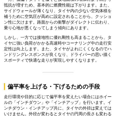
抵抗が増すため、基本的に燃費性能は下がります。また、
サイドウォールが薄くなり、タイヤ内の少ない空気体積を
補うために空気圧が高めに設定されることから、クッショ
ン性に欠けます。路面からの衝撃がダイレクトに伝わり、
乗り心地が悪くなってしまう傾向にあります。
しかし、一方では接地性に優れ剛性も高まることから、タ
イヤに強い負荷がかかる高速時やコーナリング中の走行安
定性は向上します。また、タイヤがよれにくくなるのでハ
ンドリングレスポンスが良くなり、ドライバーの思い描く
スポーティで快適な走りが実現しやすくなります。
偏平率を上げる・下げるための手段
走行環境や目的に応じて偏平率を変えたい場合にはホイー
ルの「インチダウン」や「インチアップ」を行います。イ
ンチダウン・インチアップ共に、タイヤの外径は変えては
いけません。外径が変わるとタイヤの円周の長さも変わる