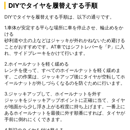
DIYでタイヤを履替えする手順
DIYでタイヤを履替えする手順は、以下の通りです。
1.車体が安定する平らな場所に車を停止させ、輪止めをか
ける
砂利道や土の上などはジャッキが外れかねないため避ける
ことがおすすめです。AT車ではシフトレバーを「P」に入
れ、サイドブレーキをかけて行います。
2.ホイールナットを軽く緩める
レンチを使って、すべてのホイールナットを軽く緩めま
す。この作業は、ジャッキアップ後にタイヤが空転してホ
イールナットが外しづらくなるのを防ぐために行います。
3.ジャッキアップして、ホイールナットを外す
ジャッキをジャッキアップポイントに正確に当て、タイヤ
が地面から少し浮き上がる程度に持ち上げます。一番上に
あるホイールナットを最後に外す順番にすれば、タイヤが
手前に倒れにくくできます。
4.新旧のタイヤを付け替える