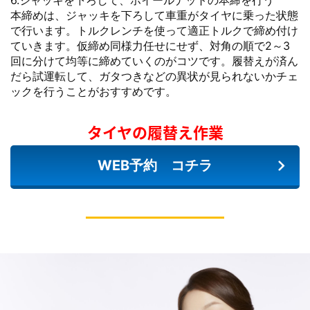
本締めは、ジャッキを下ろして車重がタイヤに乗った状態
で行います。トルクレンチを使って適正トルクで締め付け
ていきます。仮締め同様力任せにせず、対角の順で2～3
回に分けて均等に締めていくのがコツです。履替えが済ん
だら試運転して、ガタつきなどの異状が見られないかチェ
ックを行うことがおすすめです。
タイヤの履替え作業
WEB予約 コチラ