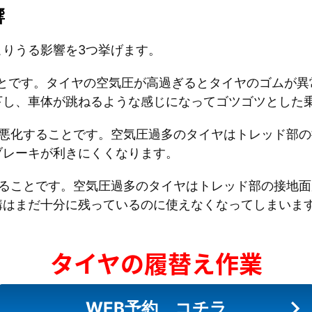
響
こりうる影響を3つ挙げます。
ことです。タイヤの空気圧が高過ぎるとタイヤのゴムが異
下し、車体が跳ねるような感じになってゴツゴツとした
が悪化することです。空気圧過多のタイヤはトレッド部
ブレーキが利きにくくなります。
することです。空気圧過多のタイヤはトレッド部の接地
溝はまだ十分に残っているのに使えなくなってしまいま
タイヤの履替え作業
WEB予約 コチラ