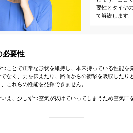
要性とタイヤ
て解説します
の必要性
保つことで正常な形状を維持し、本来持っている性能を
けでなく、力を伝えたり、路面からの衝撃を吸収したり
合、これらの性能を発揮できません。
はいえ、少しずつ空気が抜けていってしまうため空気圧