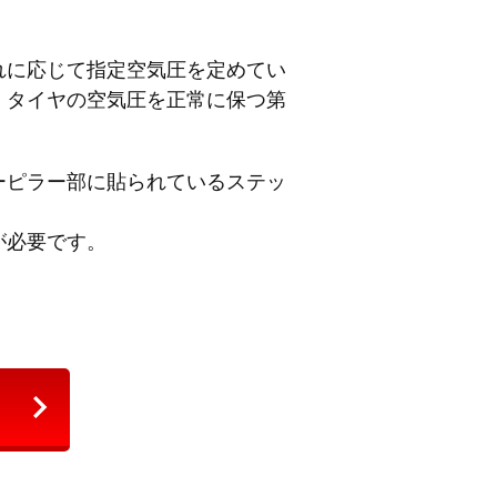
れに応じて指定空気圧を定めてい
、タイヤの空気圧を正常に保つ第
ーピラー部に貼られているステッ
が必要です。