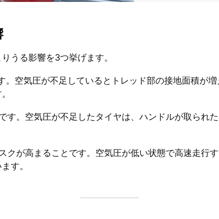
響
こりうる影響を3つ挙げます。
です。空気圧が不足しているとトレッド部の接地面積が増
す。
とです。空気圧が不足したタイヤは、ハンドルが取られ
リスクが高まることです。空気圧が低い状態で高速走行
います。