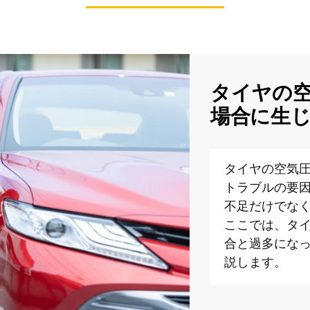
タイヤの
場合に生
タイヤの空気
トラブルの要
不足だけでな
ここでは、タ
合と過多にな
説します。