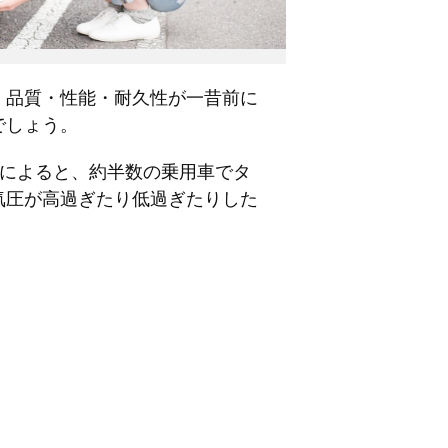
。品質・性能・耐久性が一昔前に
でしょう。
果によると、約半数の乗用車でタ
気圧が高過ぎたり低過ぎたりした