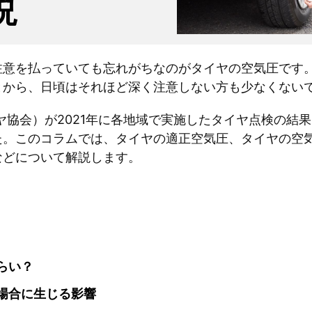
説
注意を払っていても忘れがちなのがタイヤの空気圧です
とから、日頃はそれほど深く注意しない方も少なくない
イヤ協会）が2021年に各地域で実施したタイヤ点検の結
た。このコラムでは、タイヤの適正空気圧、タイヤの空
などについて解説します。
らい？
場合に生じる影響