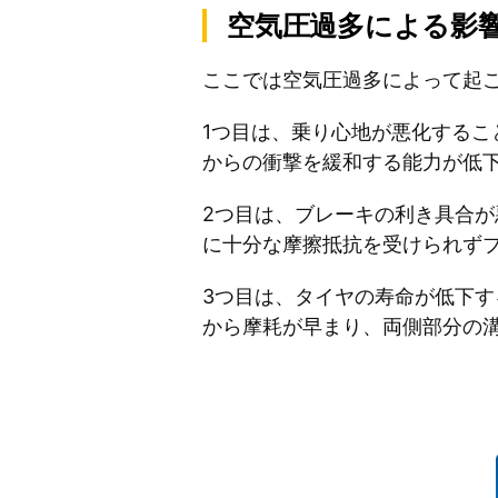
空気圧過多による影
ここでは空気圧過多によって起
1つ目は、乗り心地が悪化する
からの衝撃を緩和する能力が低
2つ目は、ブレーキの利き具合
に十分な摩擦抵抗を受けられず
3つ目は、タイヤの寿命が低下
から摩耗が早まり、両側部分の