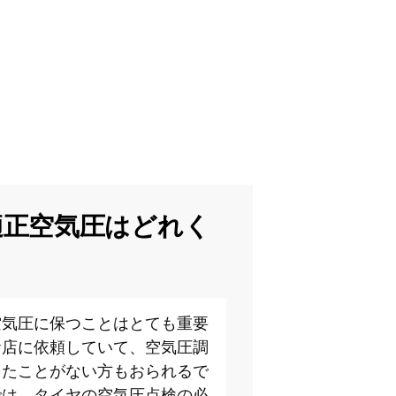
適正空気圧はどれく
空気圧に保つことはとても重要
お店に依頼していて、空気圧調
したことがない方もおられるで
では、タイヤの空気圧点検の必