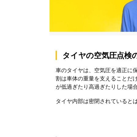
タイヤの空気圧点検
車のタイヤは、空気圧を適正に
割は車体の重量を支えることだ
が低過ぎたり高過ぎたりした場
タイヤ内部は密閉されていると