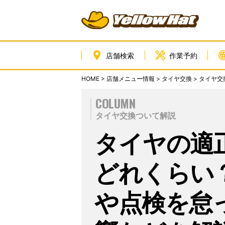
店舗検索
作業予約
HOME
>
店舗メニュー情報
>
タイヤ交換
>
タイヤ交
COLUMN
タイヤ交換ついて解説
タイヤの適
どれくらい
や点検を怠