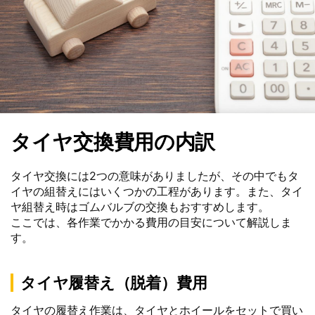
タイヤ交換費用の内訳
タイヤ交換には2つの意味がありましたが、その中でもタ
イヤの組替えにはいくつかの工程があります。また、タイ
ヤ組替え時はゴムバルブの交換もおすすめします。
ここでは、各作業でかかる費用の目安について解説しま
す。
タイヤ履替え（脱着）費用
タイヤの履替え作業は、タイヤとホイールをセットで買い