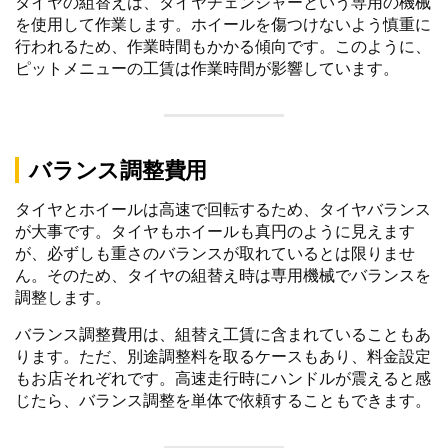
タイヤの組替えは、タイヤチェンジャーという専用の機械
を使用して作業します。ホイールを傷つけないよう慎重に
行われるため、作業時間もかかる傾向です。このように、
ピットメニューの工賃は作業時間が影響しています。
バランス調整費用
タイヤとホイールは高速で回転するため、タイヤバランス
が大事です。タイヤもホイールも真円のように見えます
が、必ずしも重さのバランスが取れているとは限りませ
ん。そのため、タイヤの組替え時は専用機械でバランスを
調整します。
バランス調整費用は、組替え工賃に含まれていることもあ
ります。ただ、別途調整料を取るケースもあり、料金設定
もお店それぞれです。高速走行時にハンドルが震えると感
じたら、バランス調整を単体で依頼することもできます。