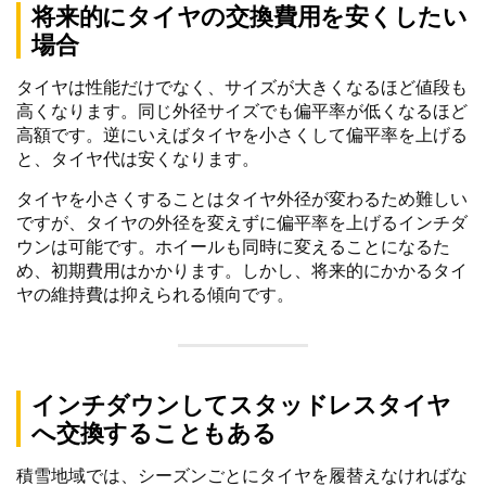
将来的にタイヤの交換費用を安くしたい
場合
タイヤは性能だけでなく、サイズが大きくなるほど値段も
高くなります。同じ外径サイズでも偏平率が低くなるほど
高額です。逆にいえばタイヤを小さくして偏平率を上げる
と、タイヤ代は安くなります。
タイヤを小さくすることはタイヤ外径が変わるため難しい
ですが、タイヤの外径を変えずに偏平率を上げるインチダ
ウンは可能です。ホイールも同時に変えることになるた
め、初期費用はかかります。しかし、将来的にかかるタイ
ヤの維持費は抑えられる傾向です。
インチダウンしてスタッドレスタイヤ
へ交換することもある
積雪地域では、シーズンごとにタイヤを履替えなければな