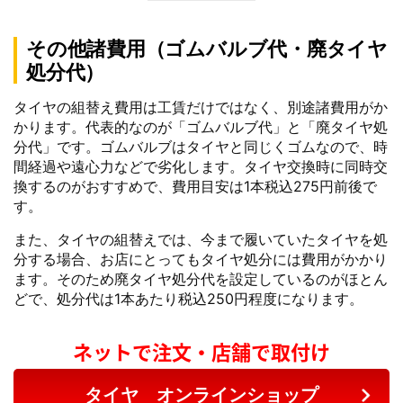
その他諸費用（ゴムバルブ代・廃タイヤ
処分代）
タイヤの組替え費用は工賃だけではなく、別途諸費用がか
かります。代表的なのが「ゴムバルブ代」と「廃タイヤ処
分代」です。ゴムバルブはタイヤと同じくゴムなので、時
間経過や遠心力などで劣化します。タイヤ交換時に同時交
換するのがおすすめで、費用目安は1本税込275円前後で
す。
また、タイヤの組替えでは、今まで履いていたタイヤを処
分する場合、お店にとってもタイヤ処分には費用がかかり
ます。そのため廃タイヤ処分代を設定しているのがほとん
どで、処分代は1本あたり税込250円程度になります。
ネットで注文・店舗で取付け
タイヤ オンラインショップ