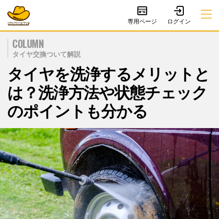
専用ページ
COLUMN
タイヤ交換ついて解説
タイヤを洗浄するメリットと
は？洗浄方法や状態チェック
のポイントも分かる