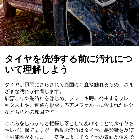
タイヤを洗浄する前に汚れにつ
いて理解しよう
タイヤは風雨にさらされて路面にも直接触れるため、さま
ざまな汚れが付着します。
砂ぼこりや泥汚れをはじめ、ブレーキ時に発生するブレー
キダストや、道路を形成するアスファルトに含まれた油分
なども汚れの原因です。
これらをしっかりと把握し落としてあげることでタイヤを
キレイに保てますが、過度の洗浄はタイヤに悪影響を及ぼ
す可能性があります。洗浄によってタイヤの表面が傷んで