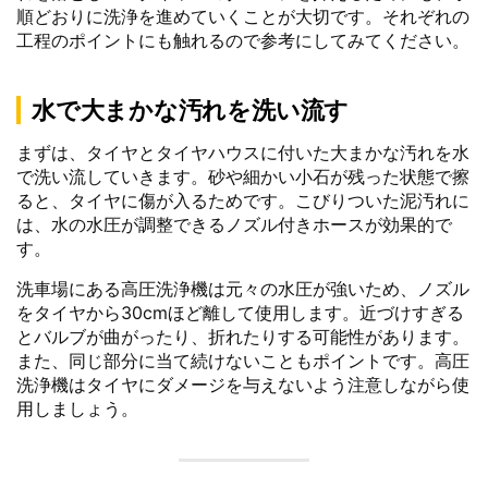
順どおりに洗浄を進めていくことが大切です。それぞれの
工程のポイントにも触れるので参考にしてみてください。
水で大まかな汚れを洗い流す
まずは、タイヤとタイヤハウスに付いた大まかな汚れを水
で洗い流していきます。砂や細かい小石が残った状態で擦
ると、タイヤに傷が入るためです。こびりついた泥汚れに
は、水の水圧が調整できるノズル付きホースが効果的で
す。
洗車場にある高圧洗浄機は元々の水圧が強いため、ノズル
をタイヤから30cmほど離して使用します。近づけすぎる
とバルブが曲がったり、折れたりする可能性があります。
また、同じ部分に当て続けないこともポイントです。高圧
洗浄機はタイヤにダメージを与えないよう注意しながら使
用しましょう。