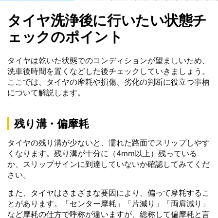
タイヤ洗浄後に行いたい状態チ
ェックのポイント
タイヤは乾いた状態でのコンディションが望ましいため、
洗車後時間を置くなどした後チェックしていきましょう。
ここでは、タイヤの摩耗や損傷、劣化の判断に役立つ事柄
について解説します。
残り溝・偏摩耗
タイヤの残り溝が少ないと、濡れた路面でスリップしやす
くなります。残り溝が十分に（4mm以上）残っている
か、スリップサインに到達していないか確認してみてくだ
さい。
また、タイヤはさまざまな要因により、偏って摩耗するこ
とがあります。「センター摩耗」「片減り」「両肩減り」
など摩耗の仕方で呼称が違いますが、総称して偏摩耗と言