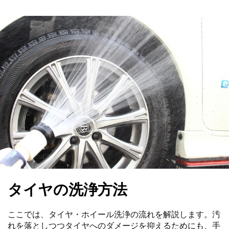
タイヤの洗浄方法
ここでは、タイヤ・ホイール洗浄の流れを解説します。汚
れを落としつつタイヤへのダメージを抑えるためにも、手