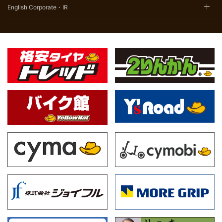
English Corporate・IR