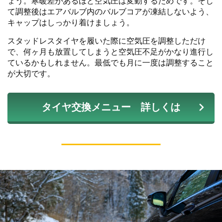
ょう。寒暖差があるほど空気圧は変動するためです。そし
て調整後はエアバルブ内のバルブコアが凍結しないよう、
キャップはしっかり着けましょう。
スタッドレスタイヤを履いた際に空気圧を調整しただけ
で、何ヶ月も放置してしまうと空気圧不足がかなり進行し
ているかもしれません。最低でも月に一度は調整すること
が大切です。
タイヤ交換メニュー 詳しくは