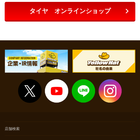
タイヤ オンラインショップ
店舗検索