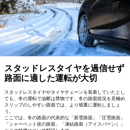
スタッドレスタイヤを過信せず
路面に適した運転が大切
スタッドレスタイヤやタイヤチェーンを装着していたとし
ても、冬の運転で油断は禁物です。冬の路面状況を見極め
スリップのしやすい路面では、より慎重に運転しましょ
う。
ここでは、冬の路面の代表的な「新雪路面」「圧雪路面」
「シャーベット状の路面」「凍結路面（アイスバーン）」