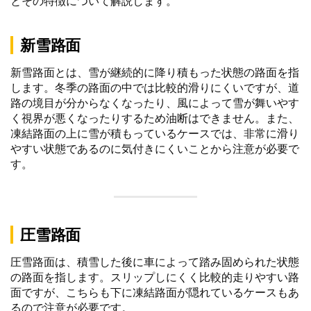
とその特徴について解説します。
新雪路面
新雪路面とは、雪が継続的に降り積もった状態の路面を指
します。冬季の路面の中では比較的滑りにくいですが、道
路の境目が分からなくなったり、風によって雪が舞いやす
く視界が悪くなったりするため油断はできません。また、
凍結路面の上に雪が積もっているケースでは、非常に滑り
やすい状態であるのに気付きにくいことから注意が必要で
す。
圧雪路面
圧雪路面は、積雪した後に車によって踏み固められた状態
の路面を指します。スリップしにくく比較的走りやすい路
面ですが、こちらも下に凍結路面が隠れているケースもあ
るので注意が必要です。