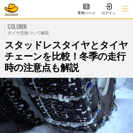
専用ページ
COLUMN
タイヤ交換ついて解説
スタッドレスタイヤとタイヤ
チェーンを比較！冬季の走行
時の注意点も解説