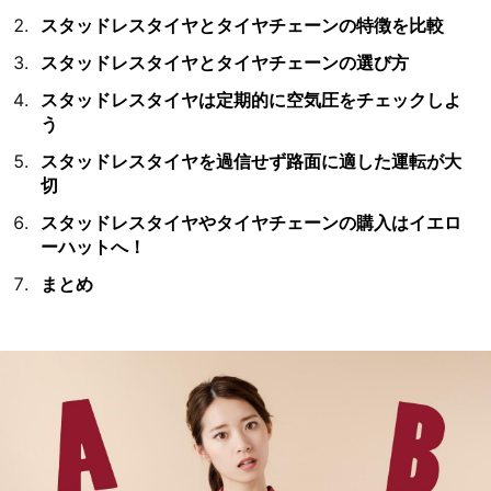
スタッドレスタイヤとタイヤチェーンの特徴を比較
スタッドレスタイヤとタイヤチェーンの選び方
スタッドレスタイヤは定期的に空気圧をチェックしよ
う
スタッドレスタイヤを過信せず路面に適した運転が大
切
スタッドレスタイヤやタイヤチェーンの購入はイエロ
ーハットへ！
まとめ