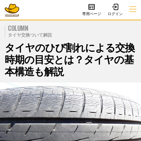
専用ページ
COLUMN
タイヤ交換ついて解説
タイヤのひび割れによる交換
時期の目安とは？タイヤの基
本構造も解説