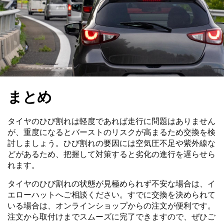
まとめ
タイヤのひび割れは軽度であれば走行に問題はありません
が、重度になるとバーストのリスクが高まるため交換を検
討しましょう。ひび割れの要因には空気圧不足や紫外線な
どがあるため、把握して対策すると劣化の進行を遅らせら
れます。
タイヤのひび割れの状態が見極められず不安な場合は、イ
エローハットへご相談ください。すでに交換を決められて
いる場合は、オンラインショップからの注文が便利です。
注文から取付けまでスムーズに完了できますので、ぜひご