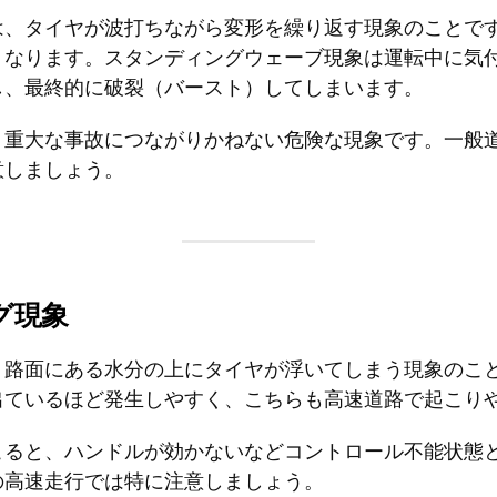
は、タイヤが波打ちながら変形を繰り返す現象のことで
くなります。スタンディングウェーブ現象は運転中に気
し、最終的に破裂（バースト）してしまいます。
、重大な事故につながりかねない危険な現象です。一般
意しましょう。
グ現象
、路面にある水分の上にタイヤが浮いてしまう現象のこ
出ているほど発生しやすく、こちらも高速道路で起こり
こると、ハンドルが効かないなどコントロール不能状態
の高速走行では特に注意しましょう。