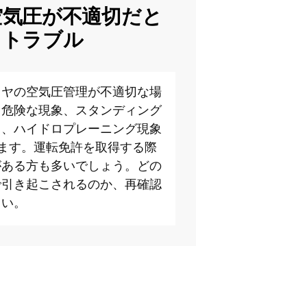
空気圧が不適切だと
るトラブル
イヤの空気圧管理が不適切な場
る危険な現象、スタンディング
と、ハイドロプレーニング現象
ます。運転免許を取得する際
がある方も多いでしょう。どの
で引き起こされるのか、再確認
さい。