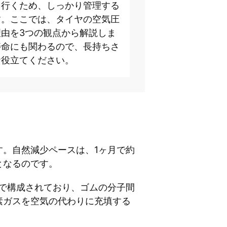
て行くため、しっかり管理する
す。ここでは、タイヤの空気圧
由を3つの観点から解説しま
寿命にも関わるので、長持ちさ
お役立てください。
。自然減少ペースは、1ヶ月で約
となるのです。
素で構成されており、ゴムの分子間
素ガスを空気の代わりに充填する