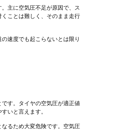
す。主に空気圧不足が原因で、ス
付くことは難しく、そのまま走行
道の速度でも起こらないとは限り
とです。タイヤの空気圧が適正値
やすいと言えます。
となるため大変危険です。空気圧