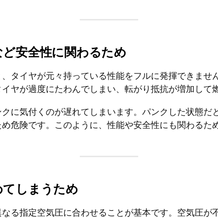
など安全性に関わるため
と、タイヤが元々持っている性能をフルに発揮できませ
タイヤが過度にたわんでしまい、転がり抵抗が増加して
ンクに気付くのが遅れてしまいます。パンクした状態だ
ため危険です。このように、性能や安全性にも関わるた
めてしまうため
異なる指定空気圧に合わせることが基本です。空気圧が