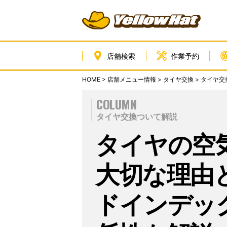
店舗検索
作業予約
HOME
>
店舗メニュー情報
>
タイヤ交換
>
タイヤ交
COLUMN
タイヤ交換ついて解説
タイヤの空
大切な理由
ドインデッ