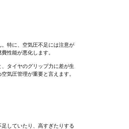
ん。特に、空気圧不足には注意が
燃費性能が悪化します。
と、タイヤのグリップ力に差が生
め空気圧管理が重要と言えます。
不足していたり、高すぎたりする