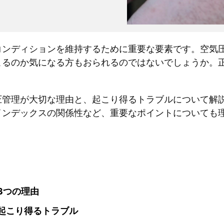
コンディションを維持するために重要な要素です。空気
こるのか気になる方もおられるのではないでしょうか。
。
圧管理が大切な理由と、起こり得るトラブルについて解
インデックスの関係性など、重要なポイントについても
3つの理由
起こり得るトラブル