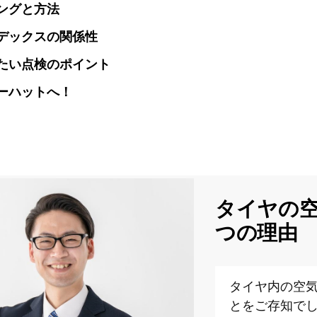
ングと方法
デックスの関係性
たい点検のポイント
ーハットへ！
タイヤの空
つの理由
タイヤ内の空
とをご存知で