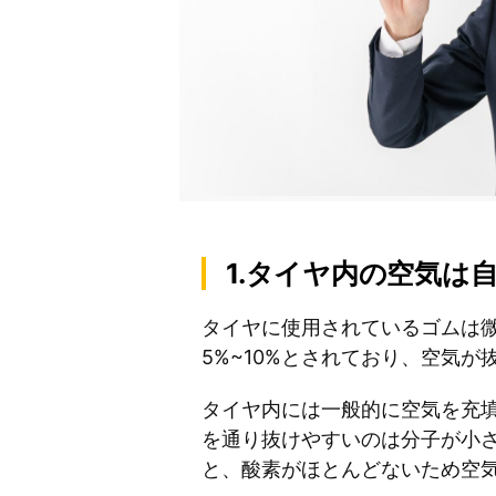
1.タイヤ内の空気は
タイヤに使用されているゴムは
5%~10%とされており、空気
タイヤ内には一般的に空気を充填
を通り抜けやすいのは分子が小
と、酸素がほとんどないため空