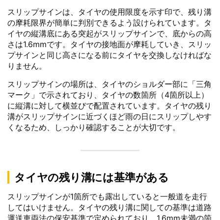
スリップサインは、タイヤの使用限度を示す印で、残り溝
の摩耗限界が簡単に判別できるよう設けられています。タ
イヤの縦溝底にある突起がスリップサインで、底からの高
さは1.6mmです。タイヤの接地面が摩耗していき、スリッ
プサインと同じ高さになる前にタイヤを交換しなければな
りません。
スリップサインの場所は、タイヤのショルダー部に「三角
マーク」で示されており、タイヤの数箇所（4箇所以上）
に縦溝に対して横並びで配置されています。タイヤの残り
溝がスリップサインに近づくほど雨の日にスリップしやす
くなるため、しっかり確認することが大切です。
タイヤの残り溝には基準がある
スリップサインが1箇所でも露出していると一般道を走行
してはいけません。タイヤの残り溝に関しての基準は道路
運送車両法の保安基準で定められており、1.6mm未満の箇