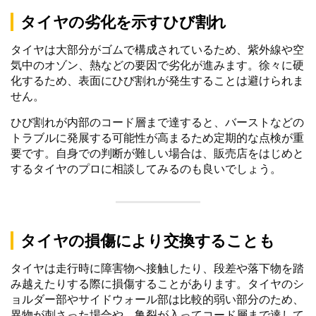
タイヤの劣化を示すひび割れ
タイヤは大部分がゴムで構成されているため、紫外線や空
気中のオゾン、熱などの要因で劣化が進みます。徐々に硬
化するため、表面にひび割れが発生することは避けられま
せん。
ひび割れが内部のコード層まで達すると、バーストなどの
トラブルに発展する可能性が高まるため定期的な点検が重
要です。自身での判断が難しい場合は、販売店をはじめと
するタイヤのプロに相談してみるのも良いでしょう。
タイヤの損傷により交換することも
タイヤは走行時に障害物へ接触したり、段差や落下物を踏
み越えたりする際に損傷することがあります。タイヤのシ
ョルダー部やサイドウォール部は比較的弱い部分のため、
異物が刺さった場合や、亀裂が入ってコード層まで達して