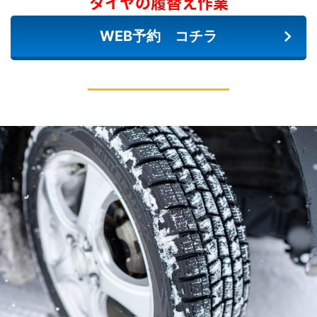
タイヤの履替え作業
WEB予約 コチラ