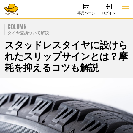
専用ページ
COLUMN
タイヤ交換ついて解説
スタッドレスタイヤに設けら
れたスリップサインとは？摩
耗を抑えるコツも解説