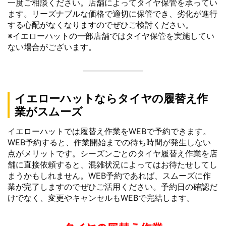
一度ご相談ください。店舗によってタイヤ保管を承ってい
ます。リーズナブルな価格で適切に保管でき、劣化が進行
する心配がなくなりますのでぜひご検討ください。
※イエローハットの一部店舗ではタイヤ保管を実施してい
ない場合がございます。
イエローハットならタイヤの履替え作
業がスムーズ
イエローハットでは履替え作業をWEBで予約できます。
WEB予約すると、作業開始までの待ち時間が発生しない
点がメリットです。シーズンごとのタイヤ履替え作業を店
舗に直接依頼すると、混雑状況によってはお待たせしてし
まうかもしれません。WEB予約であれば、スムーズに作
業が完了しますのでぜひご活用ください。予約日の確認だ
けでなく、変更やキャンセルもWEBで完結します。