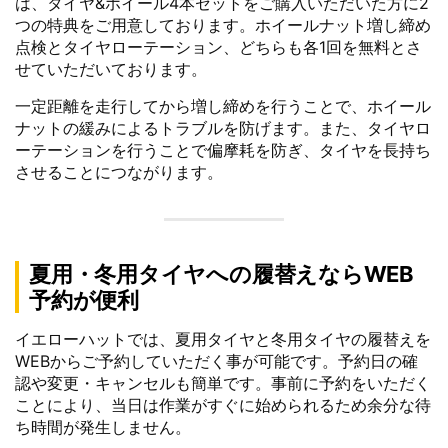
は、タイヤ&ホイール4本セットをご購入いただいた方に2
つの特典をご用意しております。ホイールナット増し締め
点検とタイヤローテーション、どちらも各1回を無料とさ
せていただいております。
一定距離を走行してから増し締めを行うことで、ホイール
ナットの緩みによるトラブルを防げます。また、タイヤロ
ーテーションを行うことで偏摩耗を防ぎ、タイヤを長持ち
させることにつながります。
夏用・冬用タイヤへの履替えならWEB
予約が便利
イエローハットでは、夏用タイヤと冬用タイヤの履替えを
WEBからご予約していただく事が可能です。予約日の確
認や変更・キャンセルも簡単です。事前に予約をいただく
ことにより、当日は作業がすぐに始められるため余分な待
ち時間が発生しません。