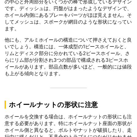
の中心と外周部分をいくつかの棒で形成しているデザイン
です。ディッシュは、円盤がはまったようなデザインで、
ホイール内側にあるブレーキパーツがほぼ見えません。そ
してメッシュは、スポークが網目のような形状になってい
ます。
他にも、アルミホイールの構造について押さえておくと良
いでしょう。構造には、一体成型の1ピースホイールと、
リムとディスク部分に分かれている2ピースホイール、さ
らにリム部が分割され3つの部品で構成される3ピースホ
イールがあります。部品点数が多いほど、一般的には値段
も上がる傾向となります。
ホイールナットの形状に注意
ホイールを交換する場合は、ホイールナットの形状にも注
意する必要があります。特にホイールナット座面の形状が
ホイール側と異なると、ボルトやナットが破損したり、走
行中に緩んだりと、不具合やトラブルにつながりかねませ