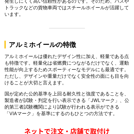
発生しにくく高い信頼性があるのです。そのため、バスや
トラックなどの貨物車両ではスチールホイールが活躍して
います。
アルミホイールの特徴
アルミホイールは優れたデザイン性に加え、軽量である点
も特徴です。軽量化は省燃費につながるだけでなく、運動
性能が向上するためスポーティーなモデルにも最適です。
ただし、デザインや重量だけでなく安全性の面にも目を向
けることが大切と言えます。
国が定めた公的基準を上回る耐久性と強度であることを、
製造者が試験・判定を行い表示できる「JWLマーク」、公
的第三者試験機関により試験が行われる表示ができる
「VIAマーク」を基準にするのもひとつの方法です。
ネットで注文・店舗で取付け