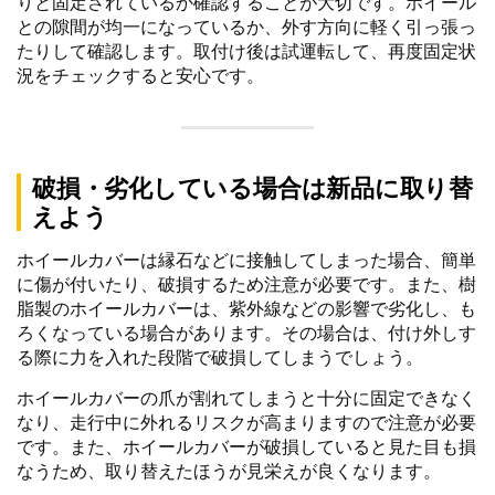
りと固定されているか確認することが大切です。ホイール
との隙間が均一になっているか、外す方向に軽く引っ張っ
たりして確認します。取付け後は試運転して、再度固定状
況をチェックすると安心です。
破損・劣化している場合は新品に取り替
えよう
ホイールカバーは縁石などに接触してしまった場合、簡単
に傷が付いたり、破損するため注意が必要です。また、樹
脂製のホイールカバーは、紫外線などの影響で劣化し、も
ろくなっている場合があります。その場合は、付け外しす
る際に力を入れた段階で破損してしまうでしょう。
ホイールカバーの爪が割れてしまうと十分に固定できなく
なり、走行中に外れるリスクが高まりますので注意が必要
です。また、ホイールカバーが破損していると見た目も損
なうため、取り替えたほうが見栄えが良くなります。