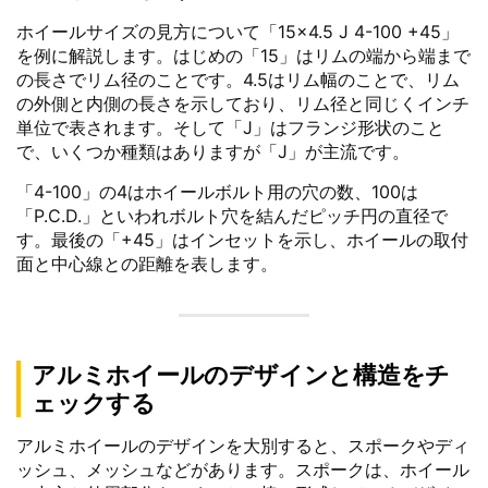
ホイールサイズの見方について「15×4.5 J 4-100 +45」
を例に解説します。はじめの「15」はリムの端から端まで
の長さでリム径のことです。4.5はリム幅のことで、リム
の外側と内側の長さを示しており、リム径と同じくインチ
単位で表されます。そして「J」はフランジ形状のこと
で、いくつか種類はありますが「J」が主流です。
「4-100」の4はホイールボルト用の穴の数、100は
「P.C.D.」といわれボルト穴を結んだピッチ円の直径で
す。最後の「+45」はインセットを示し、ホイールの取付
面と中心線との距離を表します。
アルミホイールのデザインと構造をチ
ェックする
アルミホイールのデザインを大別すると、スポークやディ
ッシュ、メッシュなどがあります。スポークは、ホイール