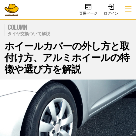
専用ページ
COLUMN
タイヤ交換ついて解説
ホイールカバーの外し方と取
付け方、アルミホイールの特
徴や選び方を解説