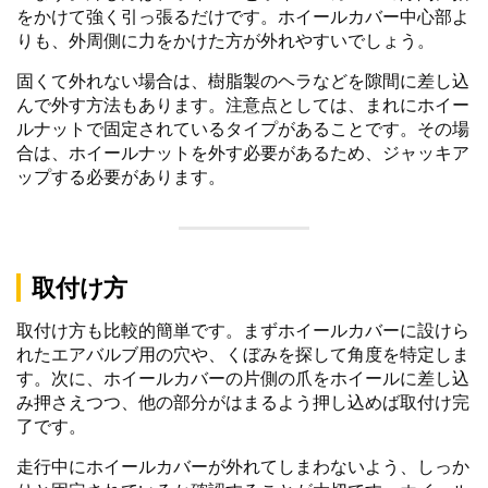
をかけて強く引っ張るだけです。ホイールカバー中心部よ
りも、外周側に力をかけた方が外れやすいでしょう。
固くて外れない場合は、樹脂製のヘラなどを隙間に差し込
んで外す方法もあります。注意点としては、まれにホイー
ルナットで固定されているタイプがあることです。その場
合は、ホイールナットを外す必要があるため、ジャッキア
ップする必要があります。
取付け方
取付け方も比較的簡単です。まずホイールカバーに設けら
れたエアバルブ用の穴や、くぼみを探して角度を特定しま
す。次に、ホイールカバーの片側の爪をホイールに差し込
み押さえつつ、他の部分がはまるよう押し込めば取付け完
了です。
走行中にホイールカバーが外れてしまわないよう、しっか