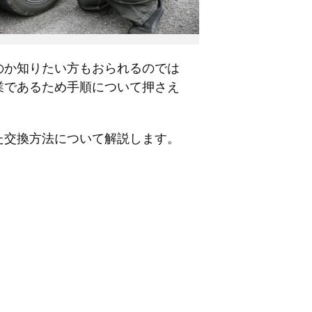
のか知りたい方もおられるのでは
業であるため手順について押さえ
た交換方法について解説します。