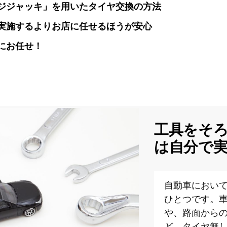
ジジャッキ」を用いたタイヤ交換の方法
実施するよりお店に任せるほうが安心
にお任せ！
工具をそ
は自分で
自動車におい
ひとつです。
や、路面から
ど、タイヤ無