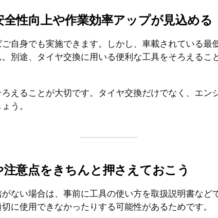
安全性向上や作業効率アップが見込める
ばご自身でも実施できます。しかし、車載されている最
ん。別途、タイヤ交換に用いる便利な工具をそろえるこ
そろえることが大切です。タイヤ交換だけでなく、エン
しょう。
や注意点をきちんと押さえておこう
信がない場合は、事前に工具の使い方を取扱説明書など
適切に使用できなかったりする可能性があるためです。