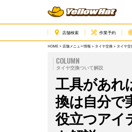
店舗検索
作業予約
HOME
>
店舗メニュー情報
>
タイヤ交換
>
タイヤ交
COLUMN
タイヤ交換ついて解説
工具があれ
換は自分で
役立つアイ