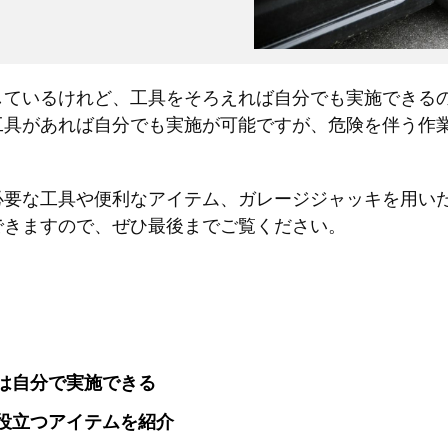
しているけれど、工具をそろえれば自分でも実施できる
工具があれば自分でも実施が可能ですが、危険を伴う作
必要な工具や便利なアイテム、ガレージジャッキを用い
できますので、ぜひ最後までご覧ください。
は自分で実施できる
役立つアイテムを紹介