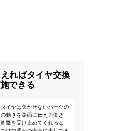
ろえればタイヤ交換
実施できる
てタイヤは欠かせないパーツの
車の動きを路面に伝える働き
の衝撃を受け止めてくれるな
しでは快適かつ安全に走行でき