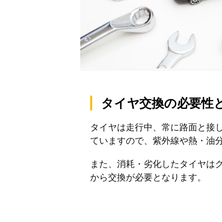
タイヤ交換の必要性
タイヤは走行中、常に路面と接
ていますので、紫外線や熱・油
また、消耗・劣化したタイヤは
から交換が必要となります。