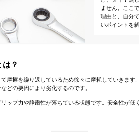
ません。ここ
理由と、自分
いポイントを
とは？
して摩擦を繰り返しているため徐々に摩耗していきます
分などの要因により劣化するのです。
グリップ力や静粛性が落ちている状態です。安全性が低