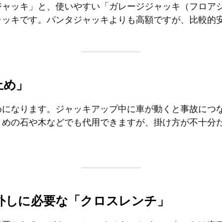
ジャッキ」と、使いやすい「ガレージジャッキ（フロア
ャッキです。パンタジャッキよりも高額ですが、比較的
止め」
めになります。ジャッキアップ中に車が動くと事故につ
きめの石や木などでも代用できますが、掛け方が不十分
外しに必要な「クロスレンチ」