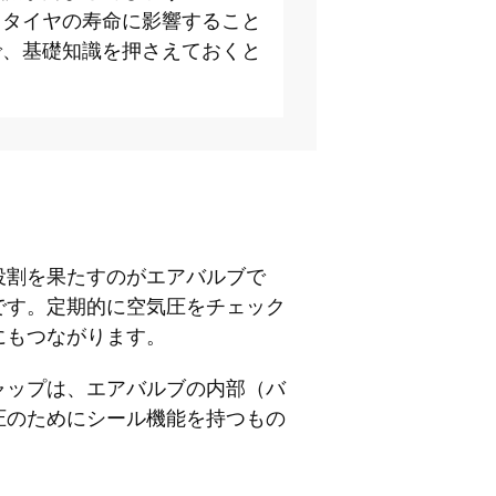
、タイヤの寿命に影響すること
で、基礎知識を押さえておくと
役割を果たすのがエアバルブで
です。定期的に空気圧をチェック
にもつながります。
ャップは、エアバルブの内部（バ
圧のためにシール機能を持つもの