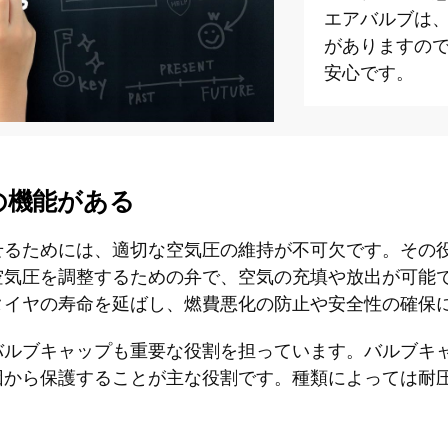
エアバルブは
がありますの
安心です。
の機能がある
せるためには、適切な空気圧の維持が不可欠です。その
空気圧を調整するための弁で、空気の充填や放出が可能
タイヤの寿命を延ばし、燃費悪化の防止や安全性の確保
バルブキャップも重要な役割を担っています。バルブキ
因から保護することが主な役割です。種類によっては耐