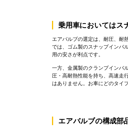
乗用車においてはス
エアバルブの選定は、耐圧、耐
では、ゴム製のスナップインバ
用の安さが利点です。
一方、金属製のクランプインバ
圧・高耐熱性能を持ち、高速走
はありません。お車にどのタイ
エアバルブの構成部