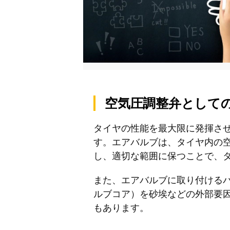
空気圧調整弁として
タイヤの性能を最大限に発揮さ
す。エアバルブは、タイヤ内の
し、適切な範囲に保つことで、
また、エアバルブに取り付ける
ルブコア）を砂埃などの外部要
もあります。