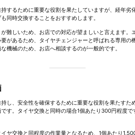
維持するために重要な役割を果たしていますが、経年劣
ブも同時交換することをおすすめします。
とが難しいため、お店での対応が望ましいと言えます。
必要があるため、タイヤチェンジャーと呼ばれる専用の
価な機械のため、お店へ相談するのが一般的です。
価
維持し、安全性を確保するために重要な役割を果たすた
です。タイヤ交換と同時の場合1個あたり300円程度
イヤ交換と同程度の作業量となるため、1個あたり1,5