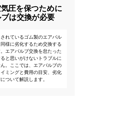
空気圧を保つために
ルブは交換が必要
用されているゴム製のエアバル
と同様に劣化するため交換する
す。エアバルブ交換を怠たった
すると思いがけないトラブルに
せん。ここでは、エアバルブの
タイミングと費用の目安、劣化
響について解説します。