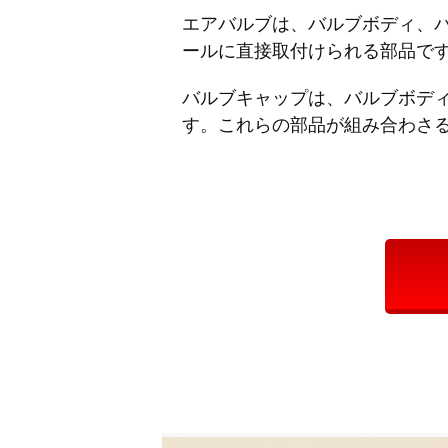
エアバルブは、バルブボディ、
ールに直接取付けられる部品で
バルブキャップは、バルブボデ
す。これらの部品が組み合わさ