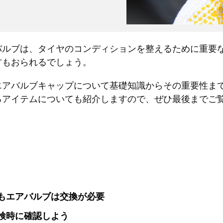
バルブは、タイヤのコンディションを整えるために重要
方もおられるでしょう。
エアバルブキャップについて基礎知識からその重要性ま
るアイテムについても紹介しますので、ぜひ最後までご
もエアバルブは交換が必要
検時に確認しよう