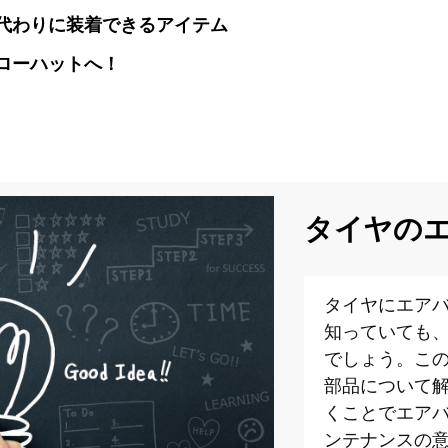
代わりに装着できるアイテム
ローハットへ！
タイヤの
タイヤにエア
知っていても
でしょう。こ
部品について
くことでエア
ンテナンスの