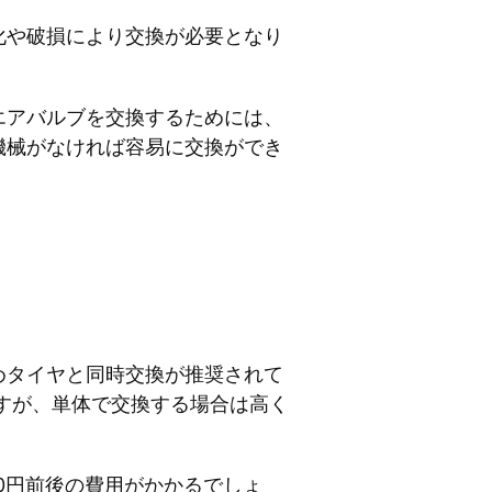
化や破損により交換が必要となり
エアバルブを交換するためには、
機械がなければ容易に交換ができ
めタイヤと同時交換が推奨されて
ですが、単体で交換する場合は高く
00円前後の費用がかかるでしょ