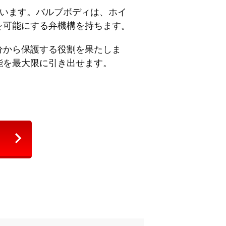
ています。バルブボディは、ホイ
を可能にする弁機構を持ちます。
分から保護する役割を果たしま
能を最大限に引き出せます。