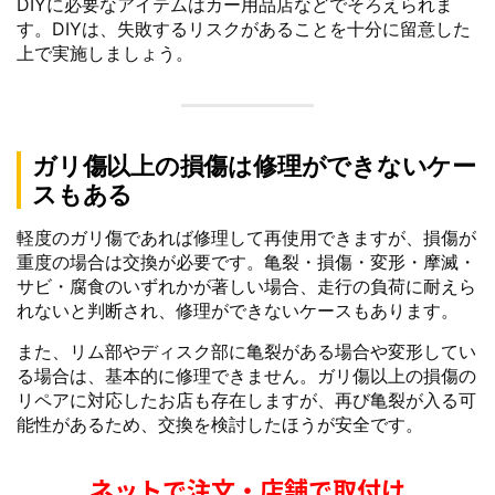
DIYに必要なアイテムはカー用品店などでそろえられま
す。DIYは、失敗するリスクがあることを十分に留意した
上で実施しましょう。
ガリ傷以上の損傷は修理ができないケー
スもある
軽度のガリ傷であれば修理して再使用できますが、損傷が
重度の場合は交換が必要です。亀裂・損傷・変形・摩滅・
サビ・腐食のいずれかが著しい場合、走行の負荷に耐えら
れないと判断され、修理ができないケースもあります。
また、リム部やディスク部に亀裂がある場合や変形してい
る場合は、基本的に修理できません。ガリ傷以上の損傷の
リペアに対応したお店も存在しますが、再び亀裂が入る可
能性があるため、交換を検討したほうが安全です。
ネットで注文・店舗で取付け