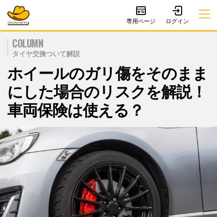
専用ページ
COLUMN
タイヤ交換ついて解説
ホイールのガリ傷をそのまま
にした場合のリスクを解説！
車両保険は使える？