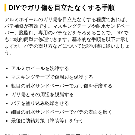
DIYでガリ傷を目立たなくする手順
アルミホイールのガリ傷を目立たなくする程度であれば、
パテ補修が有効です。マスキングテープや耐水サンドペー
パー、脱脂剤、専用のパテなどをそろえることで、DIYで
も比較的簡単に修理できます。基本的な手順を以下に示し
ますが、パテの塗り方などについては説明書に従いましょ
う。
アルミホイールを洗浄する
マスキングテープで傷周辺を保護する
粗目の耐水サンドペーパーでガリ傷を研磨する
ガリ傷とその周辺を脱脂する
パテを塗り込み乾燥させる
細目の耐水サンドペーパーでパテの表面を磨く
最後に防錆対策（塗装等）を行う