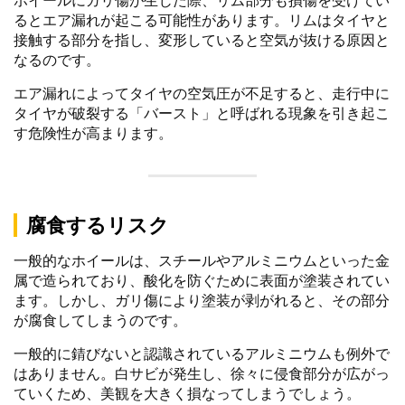
ホイールにガリ傷が生じた際、リム部分も損傷を受けてい
るとエア漏れが起こる可能性があります。リムはタイヤと
接触する部分を指し、変形していると空気が抜ける原因と
なるのです。
エア漏れによってタイヤの空気圧が不足すると、走行中に
タイヤが破裂する「バースト」と呼ばれる現象を引き起こ
す危険性が高まります。
腐食するリスク
一般的なホイールは、スチールやアルミニウムといった金
属で造られており、酸化を防ぐために表面が塗装されてい
ます。しかし、ガリ傷により塗装が剥がれると、その部分
が腐食してしまうのです。
一般的に錆びないと認識されているアルミニウムも例外で
はありません。白サビが発生し、徐々に侵食部分が広がっ
ていくため、美観を大きく損なってしまうでしょう。