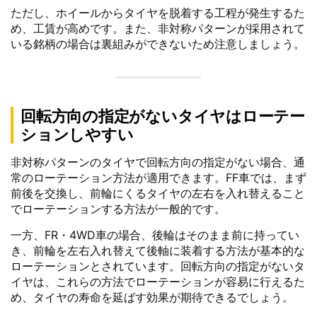
ただし、ホイールからタイヤを脱着する工程が発生するた
め、工賃が高めです。また、非対称パターンが採用されて
いる銘柄の場合は裏組みができないため注意しましょう。
回転方向の指定がないタイヤはローテー
ションしやすい
非対称パターンのタイヤで回転方向の指定がない場合、通
常のローテーション方法が適用できます。FF車では、まず
前後を交換し、前輪にくるタイヤの左右を入れ替えること
でローテーションする方法が一般的です。
一方、FR・4WD車の場合、後輪はそのまま前に持ってい
き、前輪を左右入れ替えて後軸に装着する方法が基本的な
ローテーションとされています。回転方向の指定がないタ
イヤは、これらの方法でローテーションが容易に行えるた
め、タイヤの寿命を延ばす効果が期待できるでしょう。