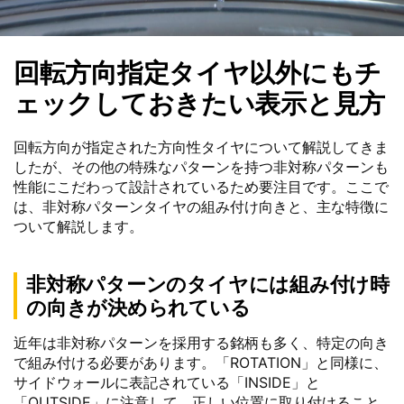
回転方向指定タイヤ以外にもチ
ェックしておきたい表示と見方
回転方向が指定された方向性タイヤについて解説してきま
したが、その他の特殊なパターンを持つ非対称パターンも
性能にこだわって設計されているため要注目です。ここで
は、非対称パターンタイヤの組み付け向きと、主な特徴に
ついて解説します。
非対称パターンのタイヤには組み付け時
の向きが決められている
近年は非対称パターンを採用する銘柄も多く、特定の向き
で組み付ける必要があります。「ROTATION」と同様に、
サイドウォールに表記されている「INSIDE」と
「OUTSIDE」に注意して、正しい位置に取り付けること