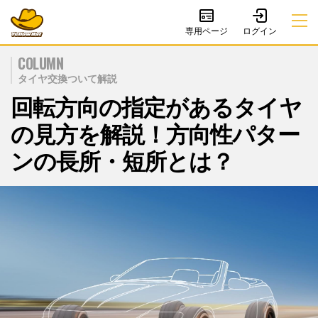
専用ページ
COLUMN
タイヤ交換ついて解説
回転方向の指定があるタイヤ
の見方を解説！方向性パター
ンの長所・短所とは？