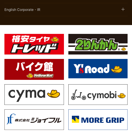
English Corporate・IR