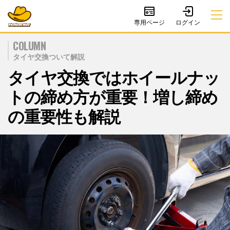
専用ページ
COLUMN
タイヤ交換ついて解説
タイヤ交換ではホイールナッ
トの締め方が重要！増し締め
の重要性も解説