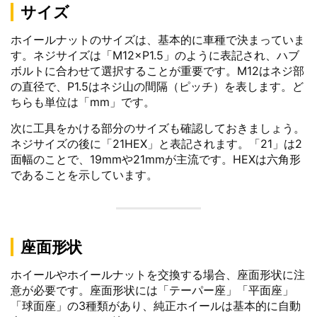
サイズ
ホイールナットのサイズは、基本的に車種で決まっていま
す。ネジサイズは「M12×P1.5」のように表記され、ハブ
ボルトに合わせて選択することが重要です。M12はネジ部
の直径で、P1.5はネジ山の間隔（ピッチ）を表します。ど
ちらも単位は「mm」です。
次に工具をかける部分のサイズも確認しておきましょう。
ネジサイズの後に「21HEX」と表記されます。「21」は2
面幅のことで、19mmや21mmが主流です。HEXは六角形
であることを示しています。
座面形状
ホイールやホイールナットを交換する場合、座面形状に注
意が必要です。座面形状には「テーパー座」「平面座」
「球面座」の3種類があり、純正ホイールは基本的に自動