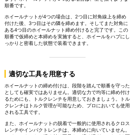
順番です。
ホイールナットが4つの場合は、2つ目に対角線上を締め
付けた後、3つ目はその隣を締めます。そしてまた対角に
ある4つ目のホイールナット締め付けると完了です。この
順番で仮締めと本締めを実施すると、ホイールをハブにし
っかりと密着した状態で装着できます。
適切な工具を用意する
ホイールナットの締め付けは、段階を踏んで順番を守った
としても確実ではありません。適切な力で均等に締め付け
るためにも、トルクレンチを用意しておきましょう。トル
クレンチはトルク管理が可能なため、プロにおいても使用
される工具です。
また、ホイールナットの脱着で一般的に使用されるクロス
レンチやインパクトレンチは、本締めに向いていません。