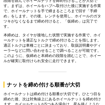
段階を踏んでホイールナットを締め付けることが大切で
す。まずは、ホイールをハブへ取付けた後に実施する作業
で、ホイールナットを手で締まるところまで回す「手締
め」をします。その後、レンチを使用し、ホイールのガタ
ツキがなくなるまで締め付けると、「仮締め」は完了で
す。
本締めは、タイヤが接地した状態で実施する作業で、ホイ
ールナットを適正なトルクで締め付けることを指します。
適正トルクは車種ごとに決まっており、取扱説明書やディ
ーラーなどに問い合わせることで調べることが可能です。
このように、仮締めと本締めの段階を踏むことで、ホイー
ルが確実に取付けられ安全に走行できます。
ナットを締め付ける順番が大切
ホイールナットは締め付ける順番が大切です。ひとつ目を
締めた後、次は対角線上にあるホイールナットを締め付け
ます。ホイールナットが5つある場合は、星を描くような