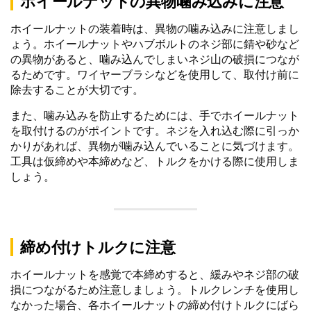
ホイールナットの異物噛み込みに注意
ホイールナットの装着時は、異物の噛み込みに注意しまし
ょう。ホイールナットやハブボルトのネジ部に錆や砂など
の異物があると、噛み込んでしまいネジ山の破損につなが
るためです。ワイヤーブラシなどを使用して、取付け前に
除去することが大切です。
また、噛み込みを防止するためには、手でホイールナット
を取付けるのがポイントです。ネジを入れ込む際に引っか
かりがあれば、異物が噛み込んでいることに気づけます。
工具は仮締めや本締めなど、トルクをかける際に使用しま
しょう。
締め付けトルクに注意
ホイールナットを感覚で本締めすると、緩みやネジ部の破
損につながるため注意しましょう。トルクレンチを使用し
なかった場合、各ホイールナットの締め付けトルクにばら