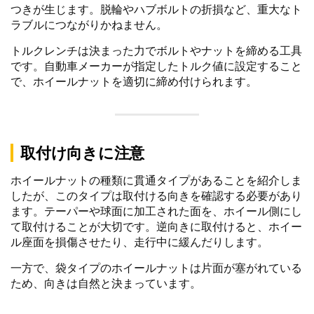
つきが生じます。脱輪やハブボルトの折損など、重大なト
ラブルにつながりかねません。
トルクレンチは決まった力でボルトやナットを締める工具
です。自動車メーカーが指定したトルク値に設定すること
で、ホイールナットを適切に締め付けられます。
取付け向きに注意
ホイールナットの種類に貫通タイプがあることを紹介しま
したが、このタイプは取付ける向きを確認する必要があり
ます。テーパーや球面に加工された面を、ホイール側にし
て取付けることが大切です。逆向きに取付けると、ホイー
ル座面を損傷させたり、走行中に緩んだりします。
一方で、袋タイプのホイールナットは片面が塞がれている
ため、向きは自然と決まっています。