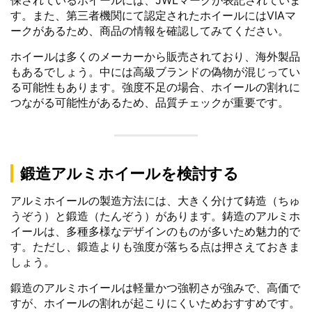
保されているホイールには、JWLマークが表記されていま
す。また、第三者機関にて認定されたホイールにはVIAマ
ークがあるため、商品の情報を確認してみてください。
ホイールは多くのメーカーから販売されており、海外製品
もあるでしょう。中には高級ブランドの偽物が混じってい
る可能性もあります。強度不足の場合、ホイールの割れに
つながる可能性があるため、品質チェックが重要です。
鍛造アルミホイールを検討する
アルミホイールの製造方法には、大きく分けて鋳造（ちゅ
うぞう）と鍛造（たんぞう）があります。鋳造のアルミホ
イールは、多種多様なデザインのものが多いため魅力的で
す。ただし、鍛造よりも強度が落ちる点は押さえておきま
しょう。
鍛造のアルミホイールは軽量かつ強靭さが強みで、高価で
すが、ホイールの割れが起こりにくいためおすすめです。