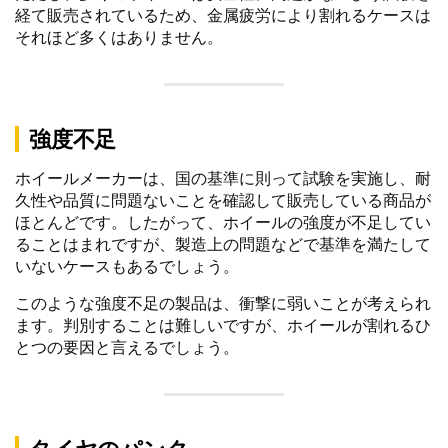
経て販売されているため、金属疲労により割れるケースは
それほど多くはありません。
強度不足
ホイールメーカーは、国の基準に則って試験を実施し、耐
久性や品質に問題ないことを確認して販売している商品が
ほとんどです。したがって、ホイールの強度が不足してい
ることはまれですが、製造上の問題などで基準を満たして
いないケースもあるでしょう。
このような強度不足の製品は、衝撃に弱いことが考えられ
ます。判別することは難しいですが、ホイールが割れるひ
とつの要因と言えるでしょう。