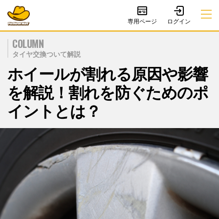
専用ページ
COLUMN
タイヤ交換ついて解説
ホイールが割れる原因や影響
を解説！割れを防ぐためのポ
イントとは？