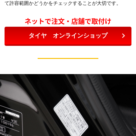
て許容範囲かどうかをチェックすることが大切です。
ネットで注文・店舗で取付け
タイヤ オンラインショップ