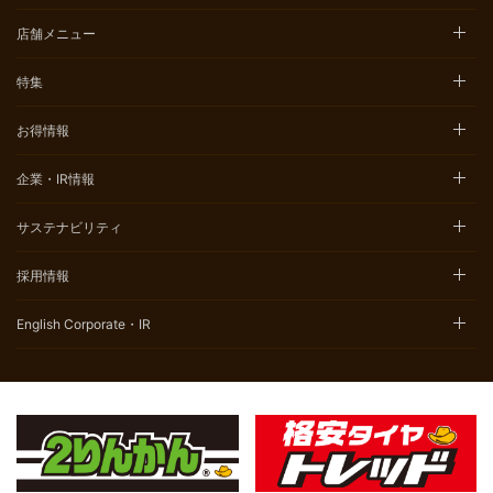
店舗メニュー
特集
お得情報
企業・IR情報
サステナビリティ
採用情報
English Corporate・IR