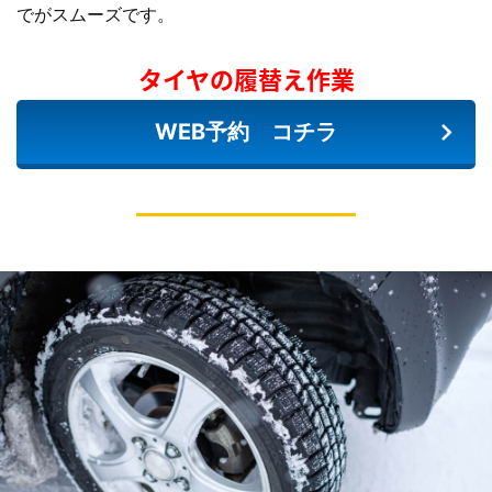
でがスムーズです。
タイヤの履替え作業
WEB予約 コチラ