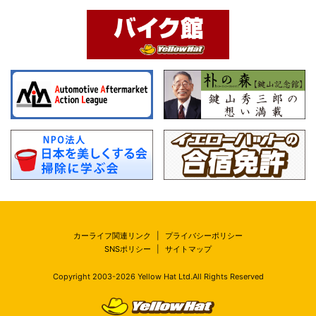
カーライフ関連リンク
|
プライバシーポリシー
SNSポリシー
|
サイトマップ
Copyright 2003-
2026
Yellow Hat Ltd.All Rights Reserved