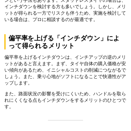
ンという手法もあります。スタッドレスタイヤの場合は、
インチダウンを検討する方も多いでしょう。しかし、メリ
ットが得られる一方でリスクも伴うため、実施を検討して
いる場合は、プロに相談するのが最適です。
偏平率を上げる「インチダウン」によ
って得られるメリット
偏平率を上げるインチダウンは、インチアップの逆のメリ
ットがあると言えます。まず、タイヤ自体の購入価格が安
い傾向があるため、イニシャルコストの削減につながるで
しょう。また、乗り心地がソフトになることで快適性がア
ップします。
また、路面状況の影響を受けにくいため、ハンドルを取ら
れにくくなる点もインチダウンをするメリットのひとつで
す。