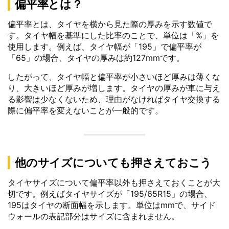
偏平率とは？
偏平率とは、タイヤを横から見た際の厚みを示す数値で
す。タイヤ幅を基準にした比率のことで、単位は「%」を
使用します。例えば、タイヤ幅が「195」で偏平率が
「65」の場合、タイヤの厚みは約127mmです。
したがって、タイヤ幅と偏平率が小さいほど厚みは薄くな
り、大きいほど厚みが増します。タイヤの厚みが車に与え
る影響は少なくないため、理由がなければタイヤ交換する
際に偏平率を変えないことが一般的です。
他のサイズについても押さえておこう
タイヤサイズについて偏平率以外も押さえておくことが大
切です。例えばタイヤサイズが「195/65R15」の場合、
195はタイヤの断面幅を示します。単位はmmで、サイド
ウォールの表記部分はサイズに含まれません。