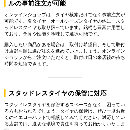
ルの事前注文が可能
オンラインショップは、タイヤ検索だけでなく事前注文が
可能です。夏タイヤ、オールシーズンタイヤの他に、スタ
ッドレスタイヤも取り扱っています。銘柄も豊富に用意し
ており、予算や性能を吟味して選択可能です。
購入したい商品がある場合は、取付け希望日、そして取付
け店舗を順に選び注文を進めていきましょう。オンライン
ショップからご注文いただくと、取付け日の来店後の待ち
時間を短縮できます。
スタッドレスタイヤの保管に対応
スタッドレスタイヤを保管するスペースがなく、困ってい
る方もおられるでしょう。タイヤの保管は、ぜひ一度お近
くのイエローハットで相談してみてください。対応してい
る店舗では、適切な環境で責任を持ってお預かりいたしま
す。