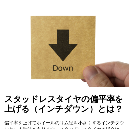
スタッドレスタイヤの偏平率を
上げる（インチダウン）とは？
偏平率を上げてホイールのリム径を小さくするインチダウ