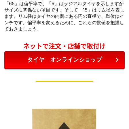
「65」は偏平率で、「R」はラジアルタイヤを示しますが
サイズに関係ない項目です。そして「15」はリム径を表し
ます。リム径はタイヤの内側にある円の直径で、単位はイ
ンチです。偏平率を変えるために、これらの数値を把握し
ておきましょう。
ネットで注文・店舗で取付け
タイヤ オンラインショップ