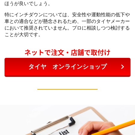
ほうが良いでしょう。
特にインチダウンについては、安全性や運動性能の低下や
車との適合などが懸念されるため、一部のタイヤメーカー
において推奨されていません。プロに相談しつつ検討する
ことが大切です。
ネットで注文・店舗で取付け
タイヤ オンラインショップ