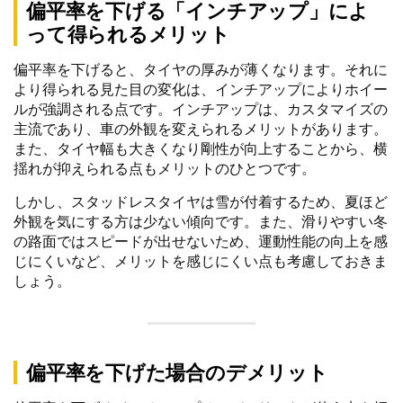
偏平率を下げる「インチアップ」によ
って得られるメリット
偏平率を下げると、タイヤの厚みが薄くなります。それに
より得られる見た目の変化は、インチアップによりホイー
ルが強調される点です。インチアップは、カスタマイズの
主流であり、車の外観を変えられるメリットがあります。
また、タイヤ幅も大きくなり剛性が向上することから、横
揺れが抑えられる点もメリットのひとつです。
しかし、スタッドレスタイヤは雪が付着するため、夏ほど
外観を気にする方は少ない傾向です。また、滑りやすい冬
の路面ではスピードが出せないため、運動性能の向上を感
じにくいなど、メリットを感じにくい点も考慮しておきま
しょう。
偏平率を下げた場合のデメリット