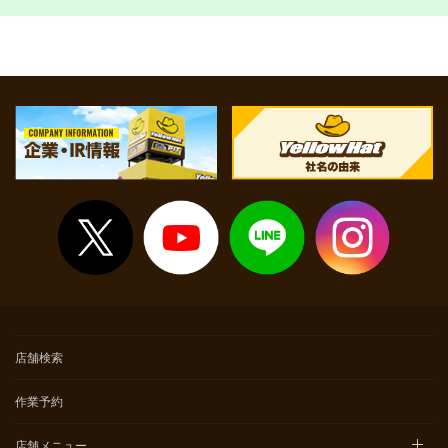
店舗検索
作業予約
店舗メニュー