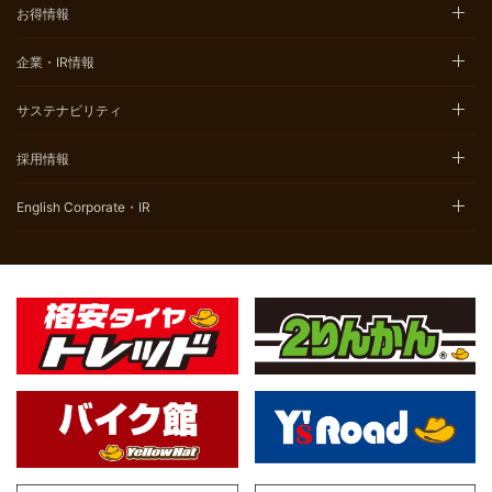
お得情報
企業・IR情報
サステナビリティ
採用情報
English Corporate・IR