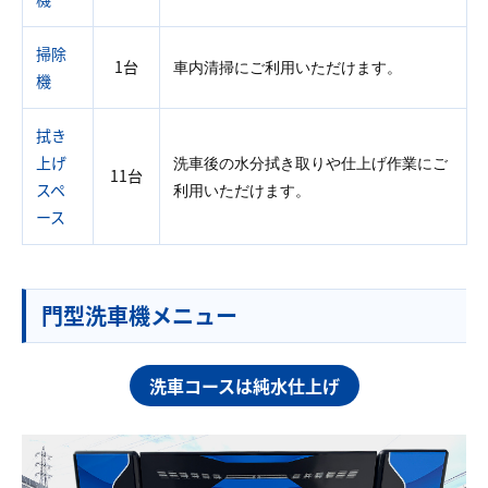
掃除
1台
車内清掃にご利用いただけます。
機
拭き
上げ
洗車後の水分拭き取りや仕上げ作業にご
11台
スペ
利用いただけます。
ース
門型洗車機メニュー
洗車コースは純水仕上げ