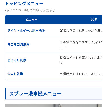
トッピングメニュー
※横にスクロールしてご覧いただけます
メニュー
説明
タイヤ・ホイール高圧洗浄
足まわりの汚れをしっかり洗い流
きめ細かな泡でやさしく汚れを包
モコモコ泡洗浄
ュー
洗浄スピードを落として、より丁
じっくり洗浄
す
念入り乾燥
乾燥時間を延長して、よりしっか
スプレー洗車機メニュー