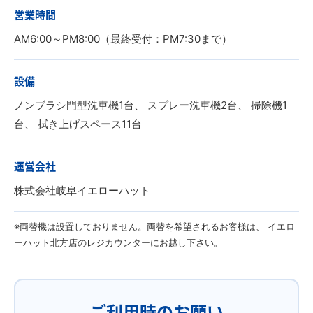
営業時間
AM6:00～PM8:00（最終受付：PM7:30まで）
設備
ノンブラシ門型洗車機1台、 スプレー洗車機2台、 掃除機1
台、 拭き上げスペース11台
運営会社
株式会社岐阜イエローハット
※両替機は設置しておりません。両替を希望されるお客様は、 イエロ
ーハット北方店のレジカウンターにお越し下さい。
ご利用時のお願い