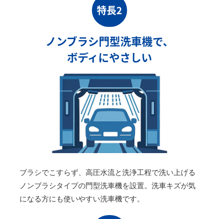
特長2
ノンブラシ門型洗車機で、
ボディにやさしい
ブラシでこすらず、高圧水流と洗浄工程で洗い上げる
ノンブラシタイプの門型洗車機を設置。洗車キズが気
になる方にも使いやすい洗車機です。