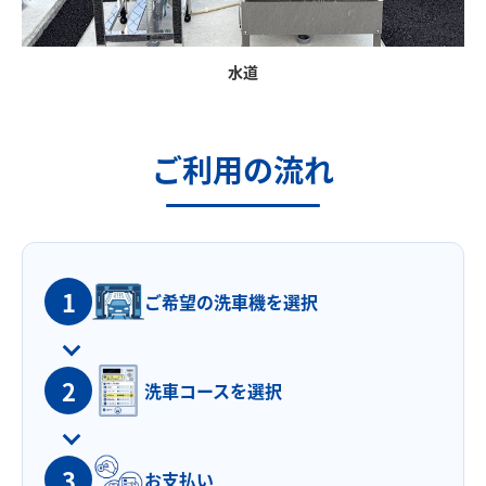
水道
ご利用の流れ
1
ご希望の洗車機を
選択
2
洗車コースを選択
3
お支払い