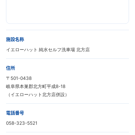
施設名称
イエローハット 純水セルフ洗車場 北方店
住所
〒501-0438
岐阜県本巣郡北方町平成8-18
（イエローハット北方店併設）
電話番号
058-323-5521