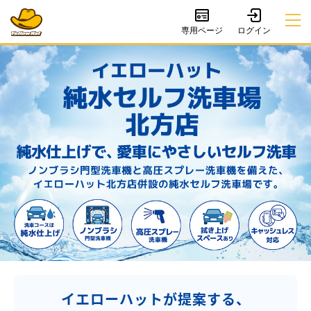
専用ページ
イエローハットが提案する、