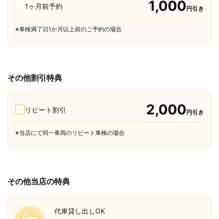
1,000
1ヶ月前予約
円引き
※車検満了日1か月以上前のご予約の場合
その他割引特典
2,000
リピート割引
円引き
※当店にて同一車両のリピート車検の場合
その他当店の特典
代車貸し出しOK