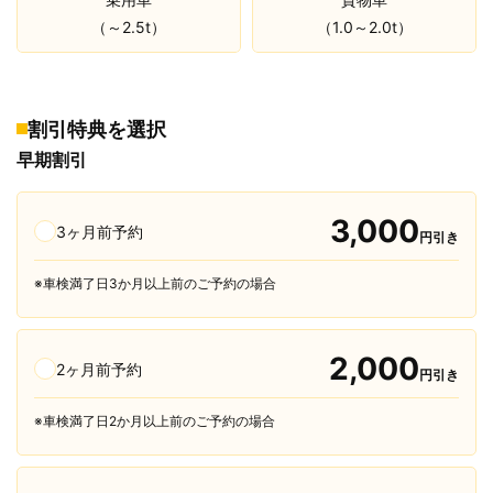
（～2.5t）
（1.0～2.0t）
割引特典を選択
早期割引
3,000
3ヶ月前予約
円引き
※車検満了日3か月以上前のご予約の場合
2,000
2ヶ月前予約
円引き
※車検満了日2か月以上前のご予約の場合