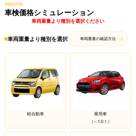
SIMULATION
車検価格シミュレーション
車両重量より種別を選択ください
車両重量より種別を選択
車両重量の確認方法
軽自動車
乗用車
（～1.0ｔ）