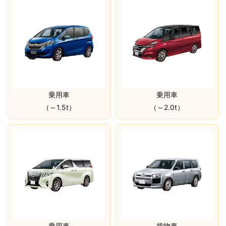
乗用車
乗用車
（～1.5t）
（～2.0t）
乗用車
貨物車