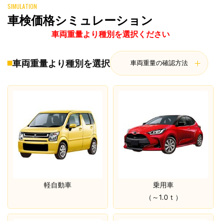
SIMULATION
車検価格シミュレーション
車両重量より種別を選択ください
車両重量より種別を選択
車両重量の確認方法
軽自動車
乗用車
（～1.0ｔ）