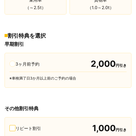
（～2.5t）
（1.0～2.0t）
割引特典を選択
早期割引
2,000
3ヶ月前予約
円引き
※車検満了日3か月以上前のご予約の場合
その他割引特典
1,000
リピート割引
円引き