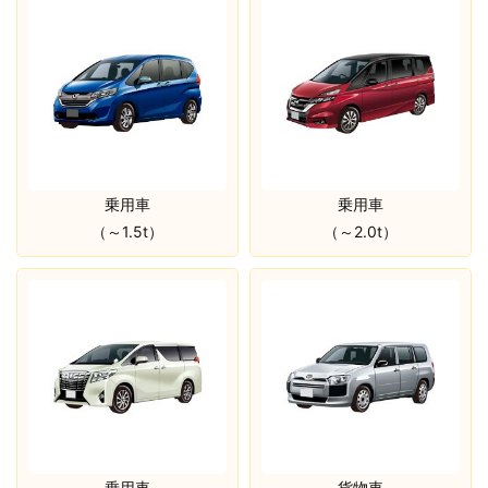
乗用車
乗用車
（～1.5t）
（～2.0t）
乗用車
貨物車