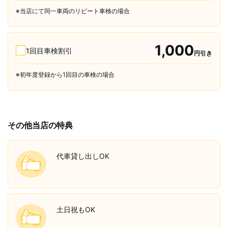
※当店にて同一車両のリピート車検の場合
1,000
1回目車検割引
円引き
※初年度登録から1回目の車検の場合
その他当店の特典
代車貸し出しOK
土日祝もOK