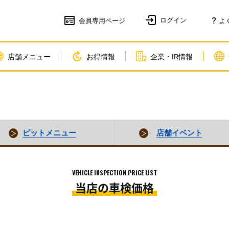
会員
専用ページ
よ
店舗メニュー
お得情報
企業・IR情報
ピットメニュー
店舗イベント
VEHICLE INSPECTION PRICE LIST
当店の車検価格