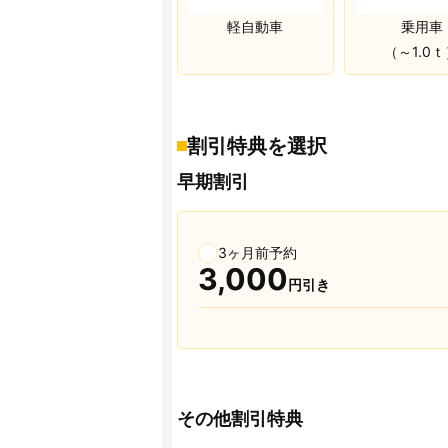
軽自動車
乗用車
（～1.0
割引特典を選択
早期割引
3ヶ月前予約
3,000
円引き
その他割引特典