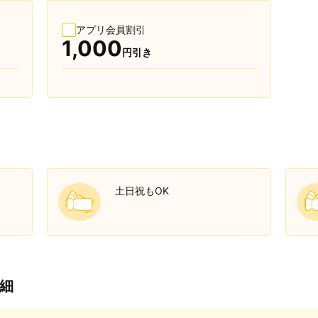
アプリ会員割引
1,000
円引き
土日祝もOK
細