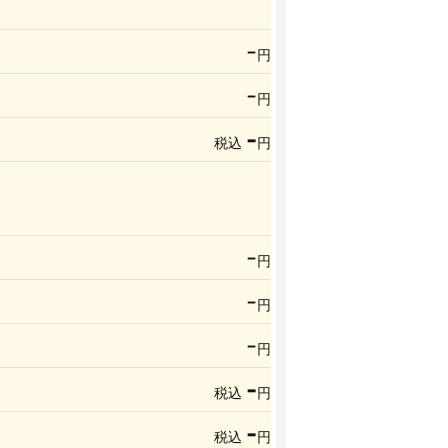
-
円
-
円
-
税込
円
-
円
-
円
-
円
-
税込
円
-
税込
円