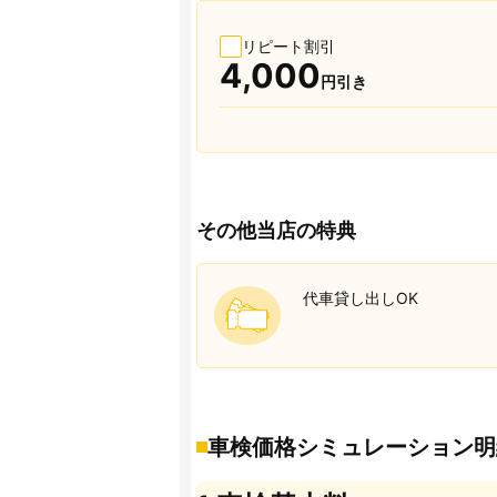
リピート割引
4,000
円引き
その他当店の特典
代車貸し出しOK
車検価格シミュレーション明