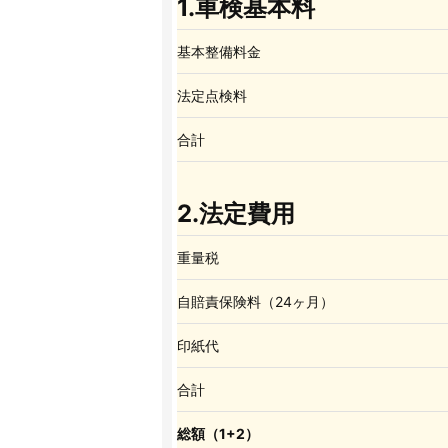
1.車検基本料
基本整備料金
法定点検料
合計
2.法定費用
重量税
自賠責保険料（24ヶ月）
印紙代
合計
総額（1+2）