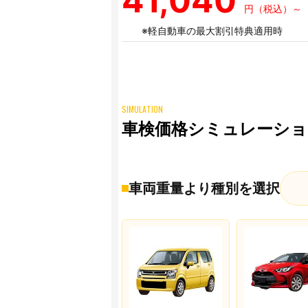
41,040
円（税込）～
※軽自動車の最大割引特典適用時
SIMULATION
車検価格シミュレーショ
車両重量より種別を選択