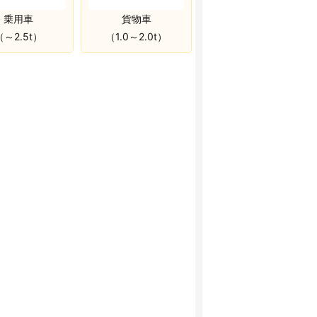
乗用車
貨物車
（～2.5t）
（1.0～2.0t）