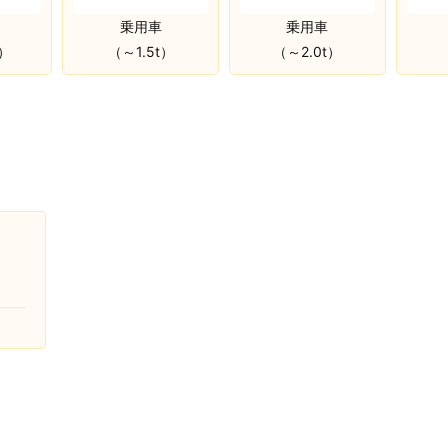
乗用車
乗用車
（～1.5t）
（～2.0t）
ｔ）