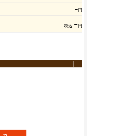
-
円
-
税込
円
）で