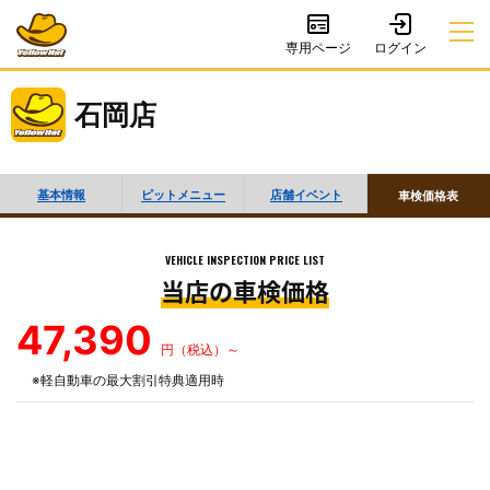
専用ページ
石岡店
基本情報
ピットメニュー
店舗イベント
車検価格表
VEHICLE INSPECTION PRICE LIST
当店の車検価格
47,390
円（税込）～
※軽自動車の最大割引特典適用時