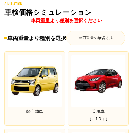
SIMULATION
車検価格シミュレーション
車両重量より種別を選択ください
車両重量より種別を選択
車両重量の確認方法
軽自動車
乗用車
（～1.0ｔ）