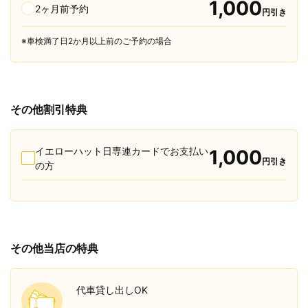
1,000
2ヶ月前予約
円引き
※車検満了日2か月以上前のご予約の場合
その他割引特典
イエローハット日専連カードでお支払い
1,000
円引き
の方
その他当店の特典
代車貸し出しOK