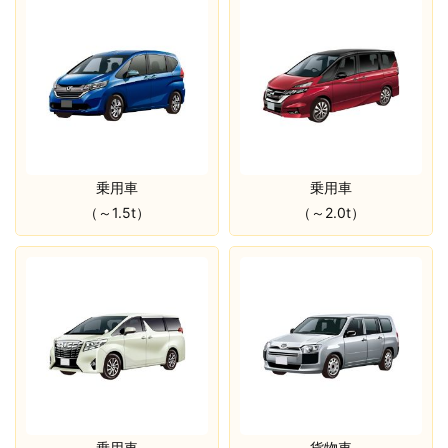
乗用車
乗用車
（～1.5t）
（～2.0t）
乗用車
貨物車