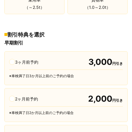
（～2.5t）
（1.0～2.0t）
割引特典を選択
早期割引
3,000
3ヶ月前予約
円引き
※車検満了日3か月以上前のご予約の場合
2,000
2ヶ月前予約
円引き
※車検満了日2か月以上前のご予約の場合