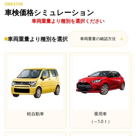
SIMULATION
車検価格シミュレーション
車両重量より種別を選択ください
車両重量より種別を選択
車両重量の確認方法
軽自動車
乗用車
（～1.0ｔ）