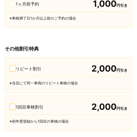
1,000
1ヶ月前予約
円引き
※車検満了日1か月以上前のご予約の場合
その他割引特典
2,000
リピート割引
円引き
※当店にて同一車両のリピート車検の場合
2,000
1回目車検割引
円引き
※初年度登録から1回目の車検の場合