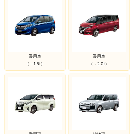
乗用車
乗用車
（～1.5t）
（～2.0t）
乗用車
貨物車