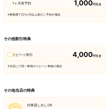
1,000
1ヶ月前予約
円引き
※車検満了日1か月以上前のご予約の場合
その他割引特典
4,000
リピート割引
円引き
※当店にて同一車両のリピート車検の場合
その他当店の特典
代車貸し出しOK