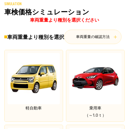
SIMULATION
車検価格シミュレーション
車両重量より種別を選択ください
車両重量より種別を選択
車両重量の確認方法
軽自動車
乗用車
（～1.0ｔ）