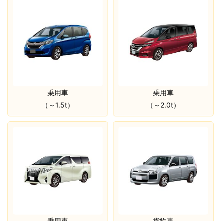
乗用車
乗用車
（～1.5t）
（～2.0t）
乗用車
貨物車