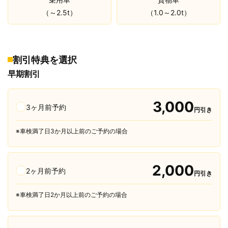
（～2.5t）
（1.0～2.0t）
割引特典を選択
早期割引
3,000
3ヶ月前予約
円引き
※車検満了日3か月以上前のご予約の場合
2,000
2ヶ月前予約
円引き
※車検満了日2か月以上前のご予約の場合