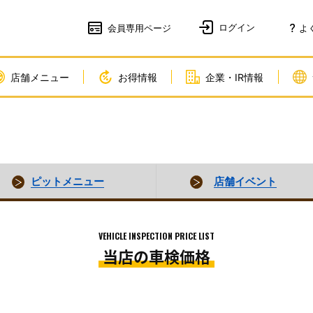
会員
専用ページ
よ
店舗メニュー
お得情報
企業・IR情報
ピットメニュー
店舗イベント
VEHICLE INSPECTION PRICE LIST
当店の車検価格