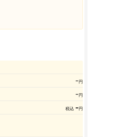
-
円
-
円
-
税込
円