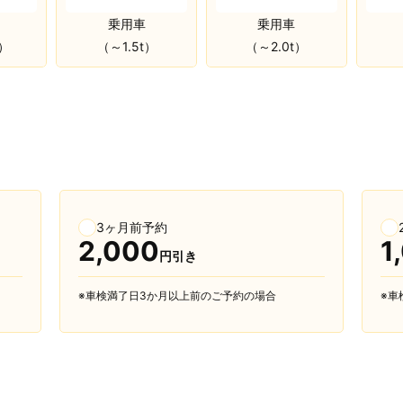
乗用車
乗用車
（～1.5t）
（～2.0t）
ｔ）
3ヶ月前予約
2,000
1
円引き
※車検満了日3か月以上前のご予約の場合
※車