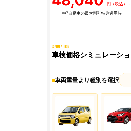
48,040
円（税込）
※軽自動車の最大割引特典適用時
SIMULATION
車検価格シミュレーショ
車両重量より種別を選択