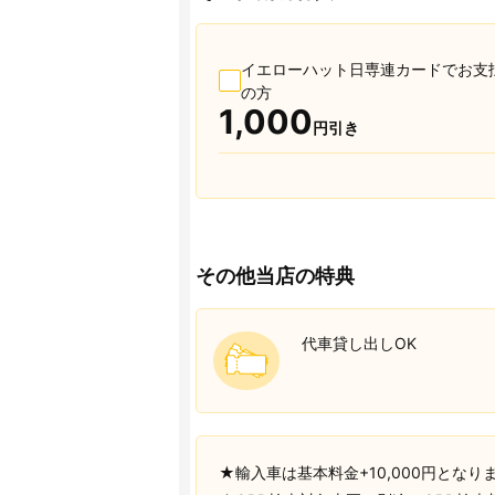
イエローハット日専連カードでお支
の方
1,000
円引き
その他当店の特典
代車貸し出しOK
★輸入車は基本料金+10,000円とな