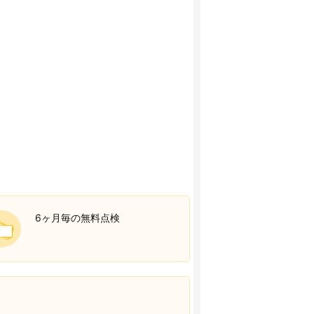
6ヶ月毎の無料点検