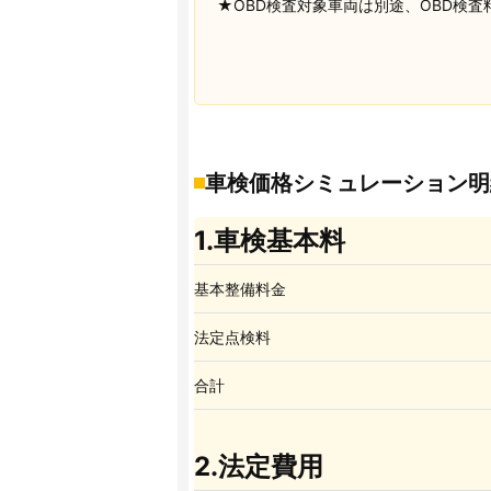
★OBD検査対象車両は別途、OBD検査料
車検価格シミュレーション明
1.車検基本料
基本整備料金
法定点検料
合計
2.法定費用