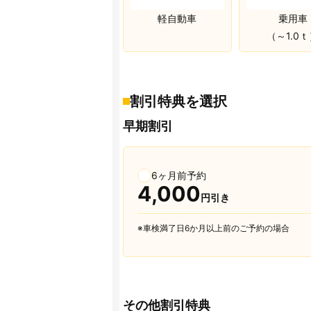
軽自動車
乗用車
（～1.0
割引特典を選択
早期割引
6ヶ月前予約
4,000
円引き
※車検満了日6か月以上前のご予約の場合
その他割引特典