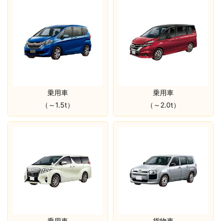
乗用車
乗用車
（～1.5t）
（～2.0t）
乗用車
貨物車