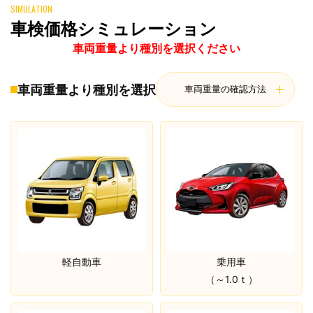
SIMULATION
車検価格シミュレーション
車両重量より種別を選択ください
車両重量より種別を選択
車両重量の確認方法
軽自動車
乗用車
（～1.0ｔ）