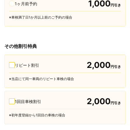
1,000
1ヶ月前予約
円引き
※車検満了日1か月以上前のご予約の場合
その他割引特典
2,000
リピート割引
円引き
※当店にて同一車両のリピート車検の場合
2,000
1回目車検割引
円引き
※初年度登録から1回目の車検の場合