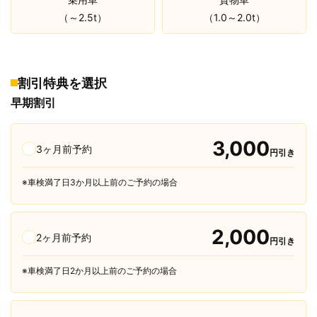
（～2.5t）
（1.0～2.0t）
割引特典を選択
早期割引
3,000
3ヶ月前予約
円引き
※車検満了日3か月以上前のご予約の場合
2,000
2ヶ月前予約
円引き
※車検満了日2か月以上前のご予約の場合