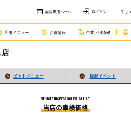
会員
専用ページ
よ
店舗メニュー
お得情報
企業・IR情報
ス店
ピットメニュー
店舗イベント
VEHICLE INSPECTION PRICE LIST
当店の車検価格