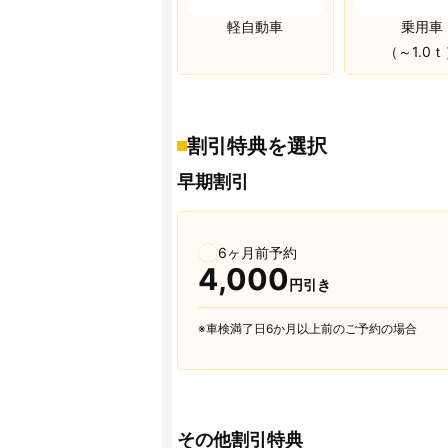
軽自動車
乗用車
（～1.0
割引特典を選択
早期割引
6ヶ月前予約
4,000
円引き
※車検満了日6か月以上前のご予約の場合
その他割引特典