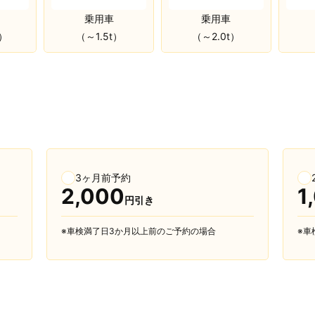
乗用車
乗用車
（～1.5t）
（～2.0t）
ｔ）
3ヶ月前予約
2,000
1
円引き
※車検満了日3か月以上前のご予約の場合
※車