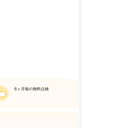
6ヶ月毎の無料点検