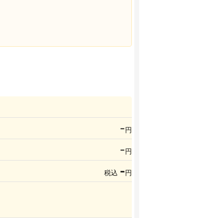
-
円
-
円
-
税込
円