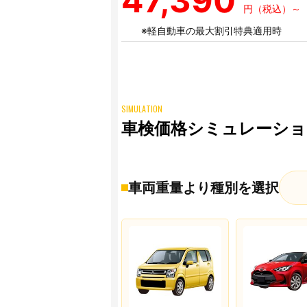
47,390
円（税込）～
※軽自動車の最大割引特典適用時
SIMULATION
車検価格シミュレーショ
車両重量より種別を選択