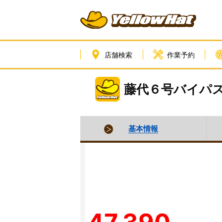
店舗検索
作業予約
藤代６号バイパ
基本情報