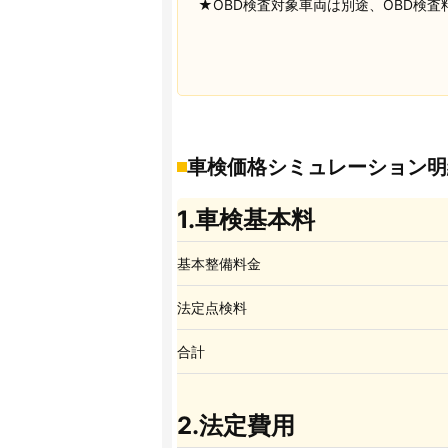
★OBD検査対象車両は別途、OBD検査料
車検価格シミュレーション明
1.車検基本料
基本整備料金
法定点検料
合計
2.法定費用