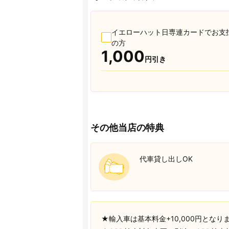
イエローハット日専連カードでお支
の方
1,000
円引き
その他当店の特典
代車貸し出しOK
★輸入車は基本料金+10,000円とな