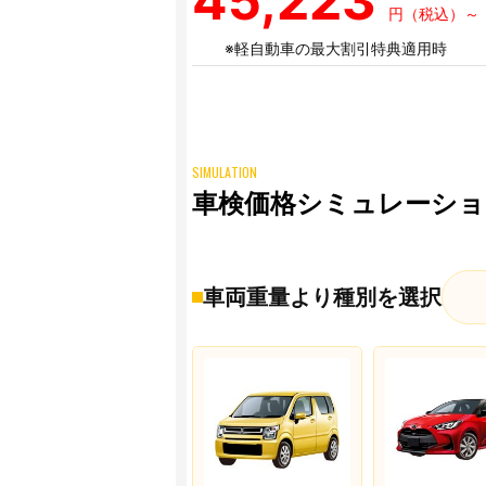
45,223
円（税込）～
※軽自動車の最大割引特典適用時
SIMULATION
車検価格シミュレーショ
車両重量より種別を選択