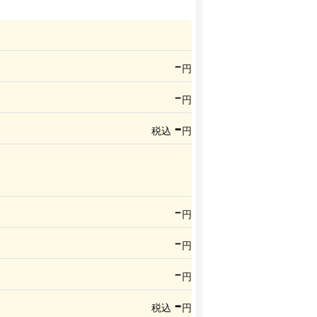
-
円
-
円
-
税込
円
-
円
-
円
-
円
-
税込
円