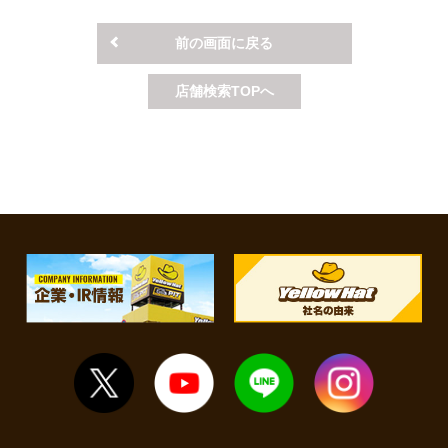
せください。
前の画面に戻る
店舗検索TOPへ