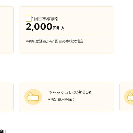
1回目車検割引
2,000
円引き
※初年度登録から1回目の車検の場合
キャッシュレス決済OK
※法定費用を除く
細