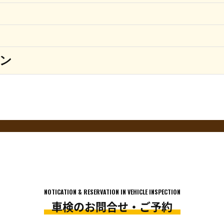
ン
ります。店舗により価格が異なりますので予めご了承ください。
ては上記価格で対応できない場合がございますので予めご了承ください。
の価格となります。
車の状態を確認させて頂いた上で、ご案内いたします。
NOTICATION & RESERVATION IN VEHICLE INSPECTION
車検のお問合せ・ご予約
ます。