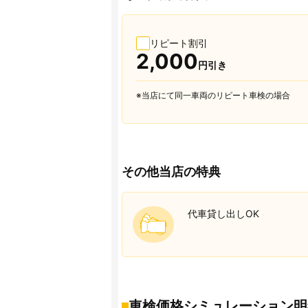
リピート割引
2,000
円引き
※当店にて同一車両のリピート車検の場合
その他当店の特典
代車貸し出しOK
車検価格シミュレーション明