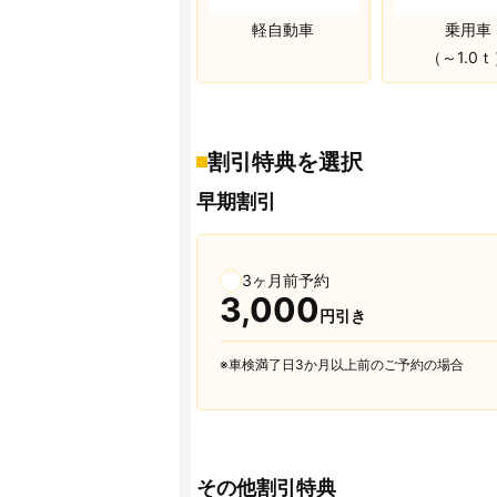
軽自動車
乗用車
（～1.0
割引特典を選択
早期割引
3ヶ月前予約
3,000
円引き
※車検満了日3か月以上前のご予約の場合
その他割引特典