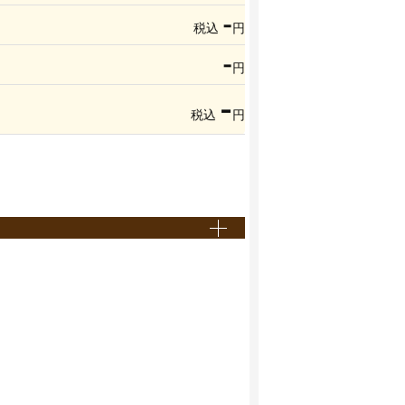
-
税込
円
-
円
-
税込
円