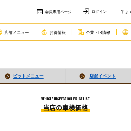
会員
専用ページ
よ
店舗メニュー
お得情報
企業・IR情報
ピットメニュー
店舗イベント
VEHICLE INSPECTION PRICE LIST
当店の車検価格