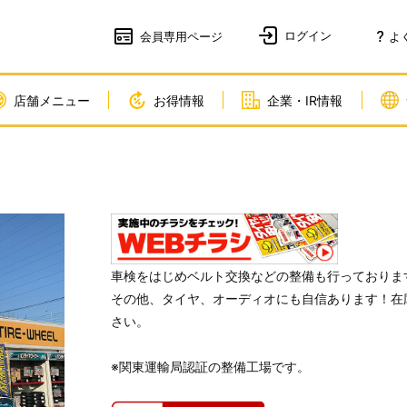
会員
専用ページ
よ
店舗メニュー
お得情報
企業・IR情報
車検をはじめベルト交換などの整備も行っておりま
その他、タイヤ、オーディオにも自信あります！在
さい。
※関東運輸局認証の整備工場です。