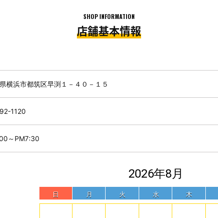
SHOP INFORMATION
店舗基本情報
県横浜市都筑区早渕１－４０－１５
92-1120
:00～PM7:30
2026年8月
日
月
火
水
木