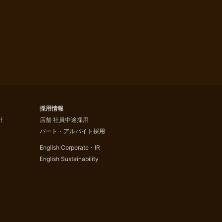
採用情報
針
店舗 社員中途採用
パート・アルバイト採用
English Corporate・IR
English Sustainability