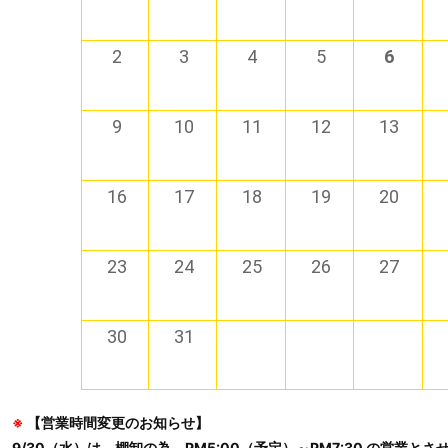
2
3
4
5
6
9
10
11
12
13
16
17
18
19
20
23
24
25
26
27
30
31
※
【営業時間変更のお知らせ】
9/30（水）は、棚卸の為、PM5:00（予定）～PM7:30 の営業と