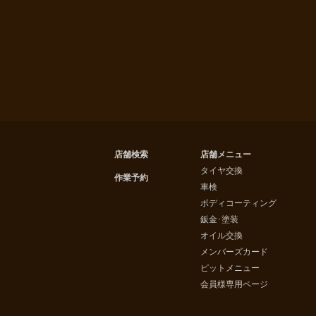
店舗検索
店舗メニュー
タイヤ交換
作業予約
車検
ボディコーティング
鈑金･塗装
オイル交換
メンバーズカード
ピットメニュー
会員様専用ページ