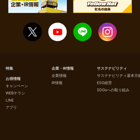
特集
企業・IR情報
サステナビリティ
企業情報
サステナビリティ基本方
お得情報
IR情報
ESG経営
キャンペーン
SDGsへの取り組み
WEBチラシ
LINE
アプリ