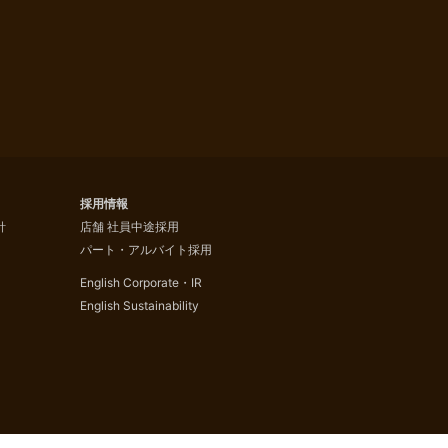
採用情報
針
店舗 社員中途採用
パート・アルバイト採用
English Corporate・IR
English Sustainability