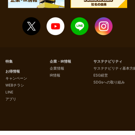
特集
企業・IR情報
サステナビリティ
企業情報
サステナビリティ基本方
お得情報
IR情報
ESG経営
キャンペーン
SDGsへの取り組み
WEBチラシ
LINE
アプリ