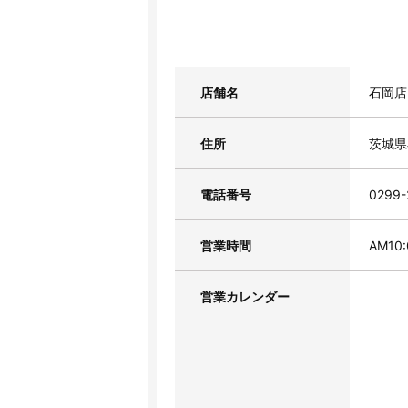
店舗名
石岡店
住所
茨城県
電話番号
0299-
営業時間
AM10
営業カレンダー