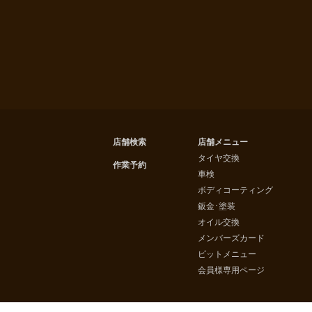
店舗検索
店舗メニュー
タイヤ交換
作業予約
車検
ボディコーティング
鈑金･塗装
オイル交換
メンバーズカード
ピットメニュー
会員様専用ページ