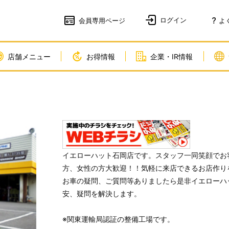
会員
専用ページ
よ
店舗メニュー
お得情報
企業・IR情報
イエローハット石岡店です。スタッフ一同笑顔でお
方、女性の方大歓迎！！気軽に来店できるお店作り
お車の疑問、ご質問等ありましたら是非イエローハ
安、疑問を解決します。
※関東運輸局認証の整備工場です。