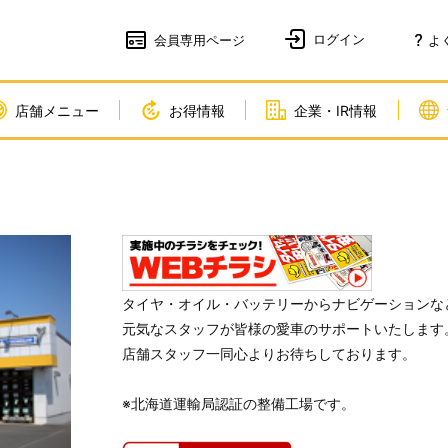
会員
専用ページ
よ
店舗メニュー
お得情報
企業・IR情報
タイヤ・オイル・バッテリーからナビゲーションな
元気なスタッフが皆様の愛車のサポートいたします
店舗スタッフ一同心よりお待ちしております。
※北海道運輸局認証の整備工場です。