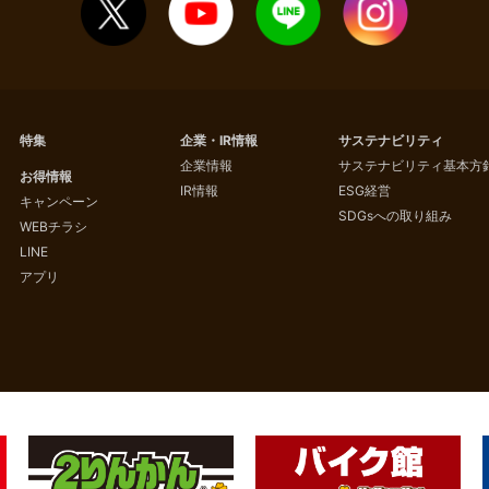
特集
企業・IR情報
サステナビリティ
企業情報
サステナビリティ基本方
お得情報
IR情報
ESG経営
キャンペーン
SDGsへの取り組み
WEBチラシ
LINE
アプリ