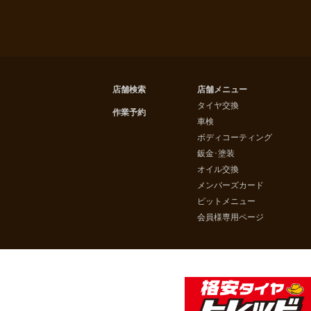
店舗検索
店舗メニュー
タイヤ交換
作業予約
車検
ボディコーティング
鈑金･塗装
オイル交換
メンバーズカード
ピットメニュー
会員様専用ページ