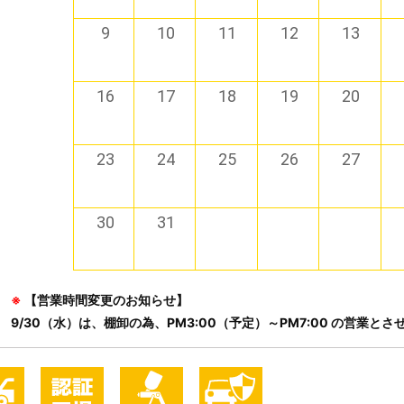
9
10
11
12
13
16
17
18
19
20
23
24
25
26
27
30
31
※
【営業時間変更のお知らせ】
9/30（水）は、棚卸の為、PM3:00（予定）～PM7:00 の営業と