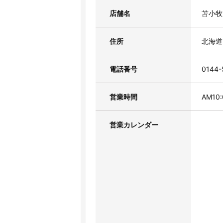
店舗名
苫小牧
住所
北海道
電話番号
0144-
営業時間
AM10
営業カレンダー