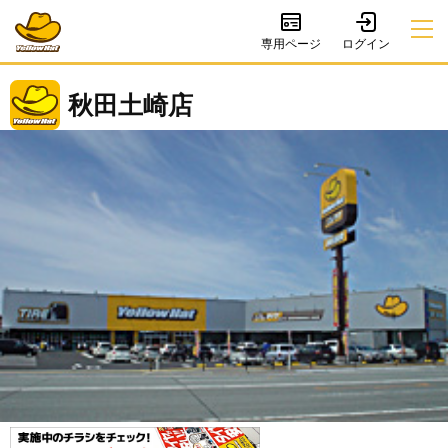
専用ページ
秋田土崎店