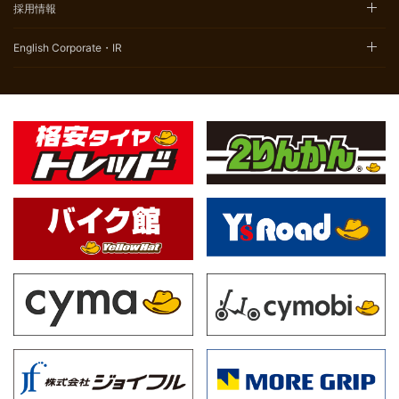
採用情報
English Corporate・IR