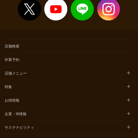
店舗検索
作業予約
店舗メニュー
特集
お得情報
企業・IR情報
サステナビリティ