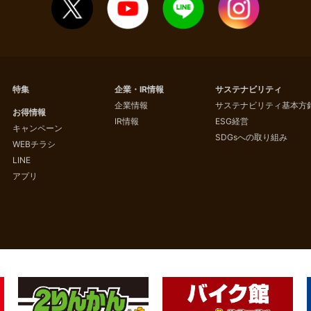
特集
企業・IR情報
サステナビリティ
企業情報
サステナビリティ基本方
お得情報
IR情報
ESG経営
キャンペーン
SDGsへの取り組み
WEBチラシ
LINE
アプリ