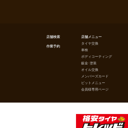
店舗検索
店舗メニュー
タイヤ交換
作業予約
車検
ボディコーティング
鈑金･塗装
オイル交換
メンバーズカード
ピットメニュー
会員様専用ページ