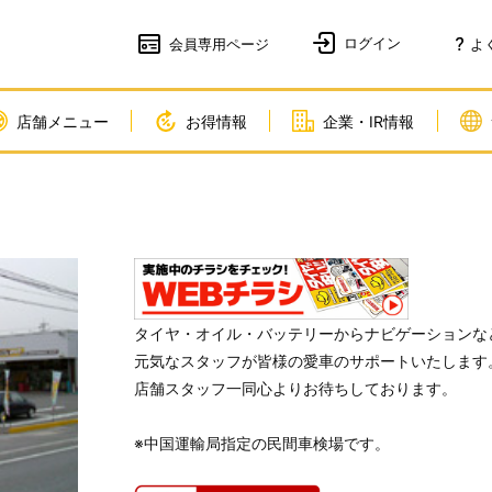
会員
専用ページ
よ
店舗メニュー
お得情報
企業・IR情報
タイヤ・オイル・バッテリーからナビゲーションな
元気なスタッフが皆様の愛車のサポートいたします
店舗スタッフ一同心よりお待ちしております。
※中国運輸局指定の民間車検場です。