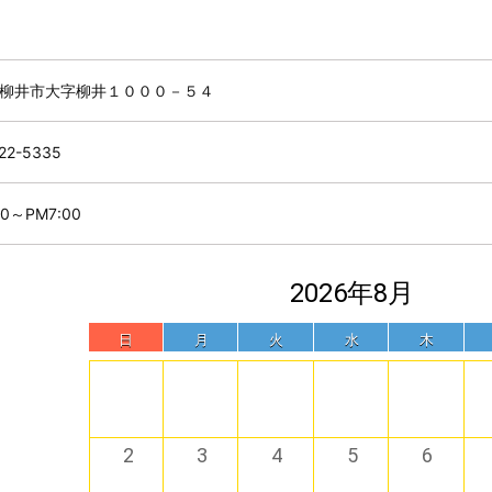
柳井市大字柳井１０００－５４
22-5335
30～PM7:00
2026年8月
日
月
火
水
木
2
3
4
5
6