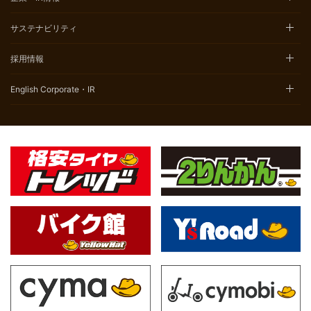
サステナビリティ
採用情報
English Corporate・IR