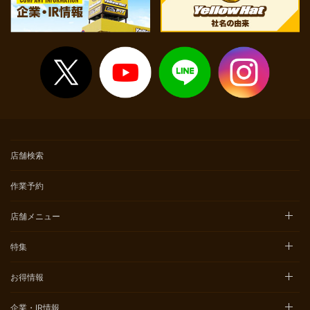
店舗検索
作業予約
店舗メニュー
特集
お得情報
企業・IR情報