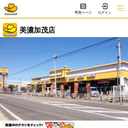
専用ページ
美濃加茂店