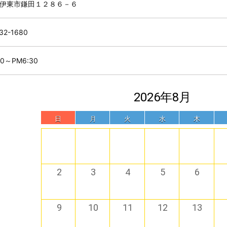
伊東市鎌田１２８６－６
32-1680
00～PM6:30
2026年8月
日
月
火
水
木
2
3
4
5
6
9
10
11
12
13