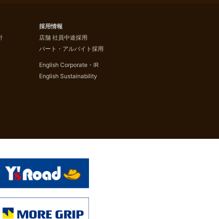
採用情報
針
店舗 社員中途採用
パート・アルバイト採用
English Corporate・IR
English Sustainability