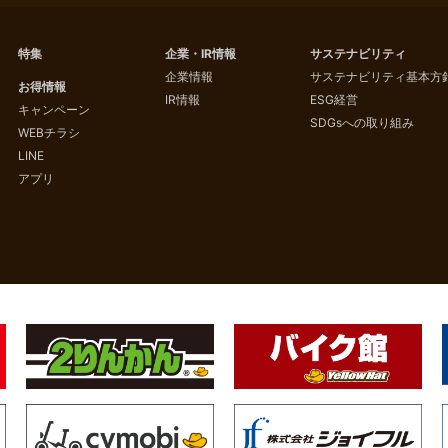
特集
企業・IR情報
サステナビリティ
企業情報
サステナビリティ基本方
お得情報
IR情報
ESG経営
キャンペーン
SDGsへの取り組み
WEBチラシ
LINE
アプリ