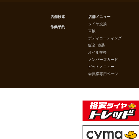
店舗検索
店舗メニュー
タイヤ交換
作業予約
車検
ボディコーティング
鈑金･塗装
オイル交換
メンバーズカード
ピットメニュー
会員様専用ページ