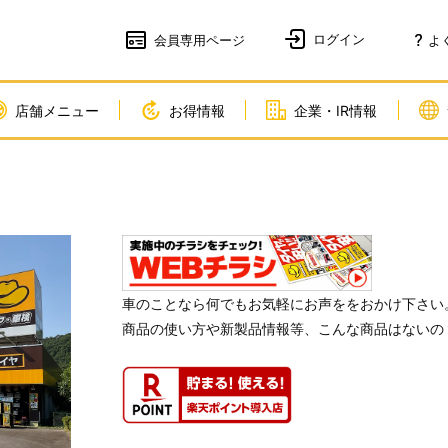
会員
専用ページ
よ
店舗メニュー
お得情報
企業・IR情報
車のことなら何でもお気軽にお声ををおかけ下さい
商品の使い方や新製品情報等、こんな商品はないの