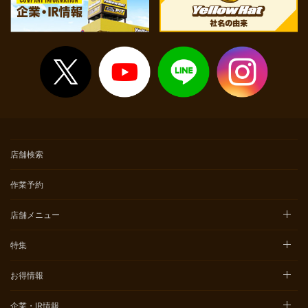
店舗検索
作業予約
店舗メニュー
特集
お得情報
企業・IR情報