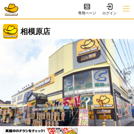
専用ページ
相模原店