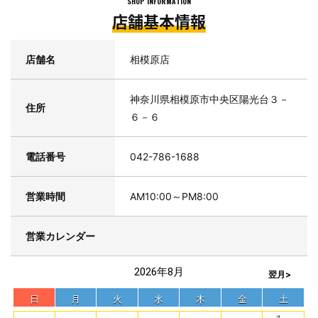
SHOP INFORMATION
店舗基本情報
店舗名
相模原店
神奈川県相模原市中央区陽光台３－
住所
６－６
電話番号
042-786-1688
営業時間
AM10:00～PM8:00
営業カレンダー
2026年8月
翌月>
日
月
火
水
木
金
土