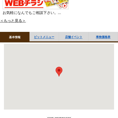
お気軽になんでもご相談下さい。
＜もっと見る＞
ピットメニュー
店舗イベント
車検価格表
基本情報
■「オイル交換・タイヤ履き替え」など作業のご予約 WEBで受付
しております
■作業のご予約はお電話でも受付しております
当店へお電話ください。（※電話でのご予約は交換商品ご購入の場
合に限らせていただきます）