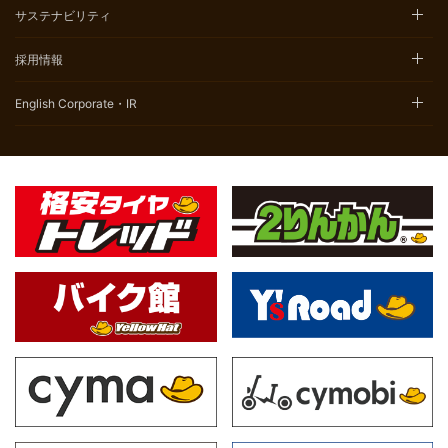
サステナビリティ
採用情報
English Corporate・IR