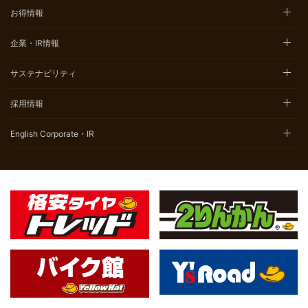
お得情報
企業・IR情報
サステナビリティ
採用情報
English Corporate・IR