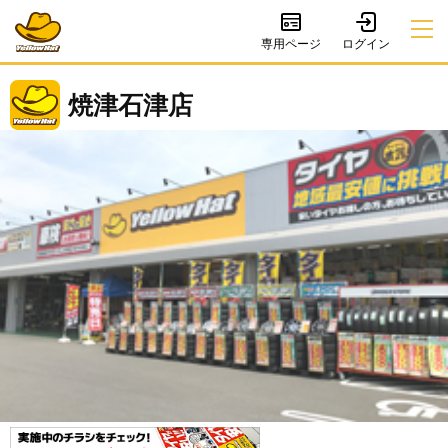
専用ページ
焼津石津店