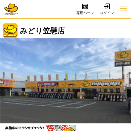
専用ページ
みどり笠懸店