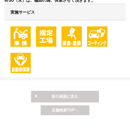
9/30（水）は、棚卸の為、休業させて頂きます。
実施サービス
前の画面に戻る
店舗検索TOPへ