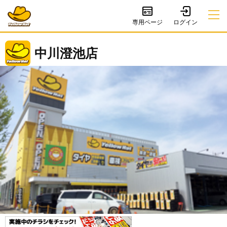
専用ページ
中川澄池店