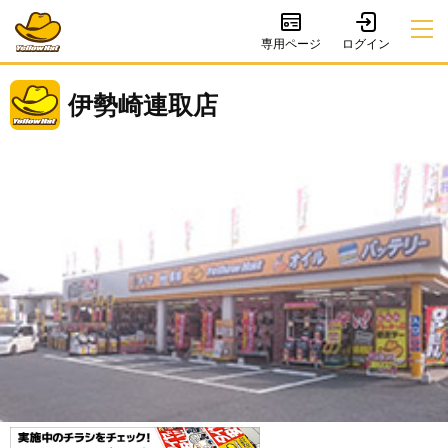
専用ページ
伊勢崎連取店