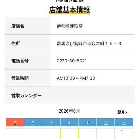
SHOP INFORMATION
店舗基本情報
店舗名
伊勢崎連取店
住所
群馬県伊勢崎市連取本町１５－３
電話番号
0270-30-8021
営業時間
AM10:00～PM7:30
営業カレンダー
2026年8月
翌月>
日
月
火
水
木
金
土
1