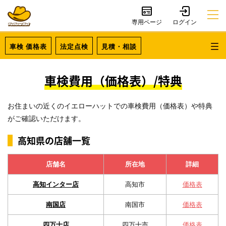
専用ページ
車検 価格表
法定点検
見積・相談
車検費用（価格表）/特典
お住まいの近くのイエローハットでの車検費用（価格表）や特典
がご確認いただけます。
高知県の店舗一覧
店舗名
所在地
詳細
高知インター店
高知市
価格表
南国店
南国市
価格表
四万十店
四万十市
価格表