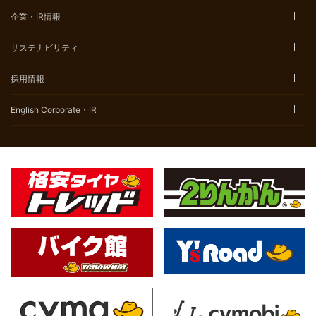
企業・IR情報
サステナビリティ
採用情報
English Corporate・IR