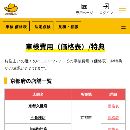
専用ページ
車検 価格表
法定点検
見積・相談
車検費用（価格表）/特典
お住まいの近くのイエローハットでの車検費用（価格表）や特典
がご確認いただけます。
京都府の店舗一覧
店舗名
所在地
詳細
京都久世店
価格表
五条桂店
京都市
価格表
山科椥辻店
価格表