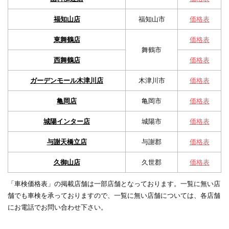
福知山店
福知山市
価格表
東舞鶴店
価格表
舞鶴市
西舞鶴店
価格表
ガーデンモール木津川店
木津川市
価格表
亀岡店
亀岡市
価格表
城陽インター店
城陽市
価格表
与謝天橋立店
与謝郡
価格表
久御山店
久世郡
価格表
「車検価格表」の掲載店舗は一部店舗となっております。一覧に無い店
舗でも車検を承っておりますので、一覧に無い店舗については、各店舗
にお電話でお問い合わせ下さい。