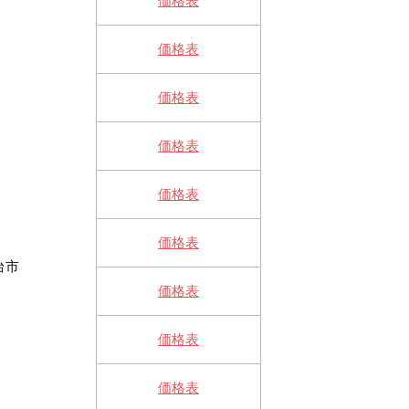
価格表
価格表
価格表
価格表
価格表
価格表
台市
価格表
価格表
価格表