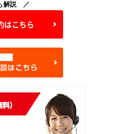
も解説 ／
約はこちら