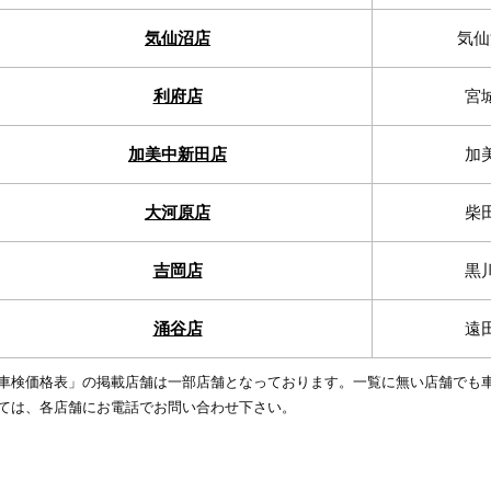
気仙沼店
気仙
利府店
宮
加美中新田店
加
大河原店
柴
吉岡店
黒
涌谷店
遠
車検価格表」の掲載店舗は一部店舗となっております。一覧に無い店舗でも
ては、各店舗にお電話でお問い合わせ下さい。