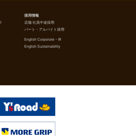
採用情報
針
店舗 社員中途採用
パート・アルバイト採用
English Corporate・IR
English Sustainability