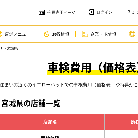
会員
専用ページ
よ
店舗メニュー
お得情報
企業・IR情報
り
> 宮城県
車検費用（価格表
住まいの近くのイエローハットでの車検費用（価格表）や特典が
宮城県の店舗一覧
店舗名
所