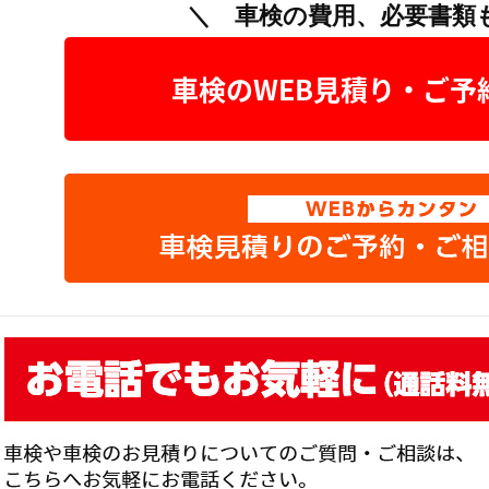
＼ 車検の費用、必要書類
車検のWEB見積り・ご予