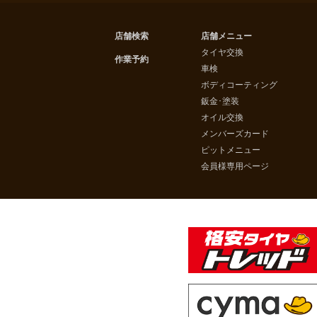
店舗検索
店舗メニュー
タイヤ交換
作業予約
車検
ボディコーティング
鈑金･塗装
オイル交換
メンバーズカード
ピットメニュー
会員様専用ページ