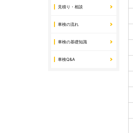
見積り・相談
車検の流れ
車検の基礎知識
車検Q&A