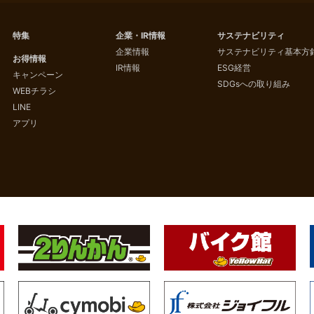
特集
企業・IR情報
サステナビリティ
企業情報
サステナビリティ基本方
お得情報
IR情報
ESG経営
キャンペーン
SDGsへの取り組み
WEBチラシ
LINE
アプリ