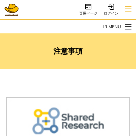
専用ページ
IR MENU
注意事項