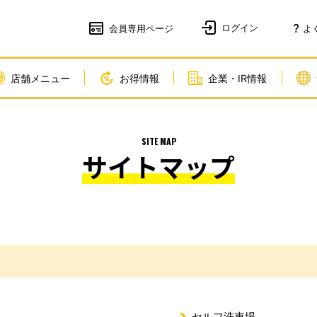
会員
専用ページ
よ
店舗メニュー
お得情報
企業・IR情報
SITE MAP
サイトマップ
セルフ洗車場