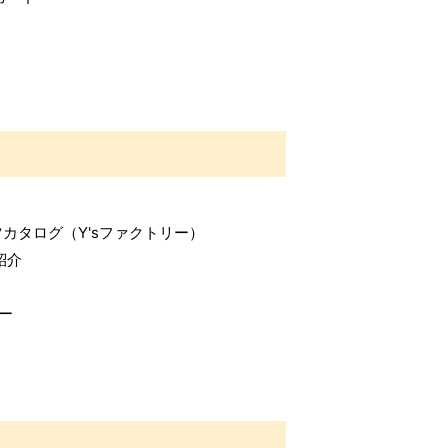
カタログ（Y'sファクトリー）
紹介
ー