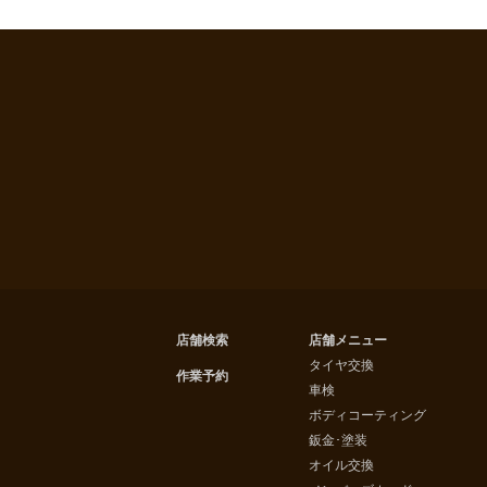
店舗検索
店舗メニュー
タイヤ交換
作業予約
車検
ボディコーティング
鈑金･塗装
オイル交換