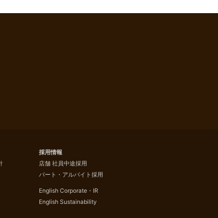
採用情報
針
店舗 社員中途採用
パート・アルバイト採用
English Corporate・IR
English Sustainability