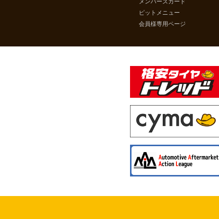
メンバーズカード
ピットメニュー
会員様専用ページ