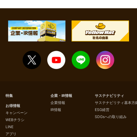
特集
企業・IR情報
サステナビリティ
企業情報
サステナビリティ基本方
お得情報
IR情報
ESG経営
キャンペーン
SDGsへの取り組み
WEBチラシ
LINE
アプリ